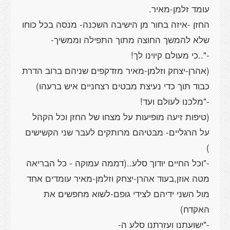
החזן -איזה בחור מן הישיבה השכנה- מנסה בכל כוחו
(אהרן-יצחק וזלמן-מאיר מזדקפים שניהם ברוב הדרת
(טיפות זיעה מופיעות על מצחו של החזן וכל הקהל
על הרגליים- מבטיהם מרותקים לעבר שני הקשישים
-"וכל החיים יודוך סלע..(דממה עמוקה - כל הבריאה
מטה אוזן,בעוד אהרן-יצחק וזלמן-מאיר עומדים אחד
מול השני ידיהם לצידי גופם-לשוא מחפשים את