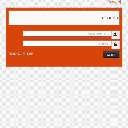
[ליצירה]
התחברות
שכחתי סיסמה
התחבר