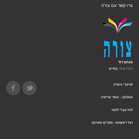
צרו קשר עם צורה
מנחם דוד
דברו איתי
בפייס
שיעורי גיטרה
שאלנה - אתר טריוויה
לוח עברי לועזי
רגל ראשונה- ספרים ומוזיקה