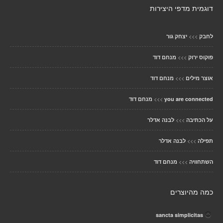
דוגמית מדפי היצירות
>>>
לחבק
יצחק גור
>>>
פוקוס ירוק
מנחם דוד
>>>
אוצר מילים
מנחם דוד
>>>
you are connected
מנחם דוד
>>>
על הכתיבה
לבנה אדלר
>>>
תפילה
לבנה אדלר
>>>
השתחוויה
מנחם דוד
כמה מהיוצרים
sancta simplicitas