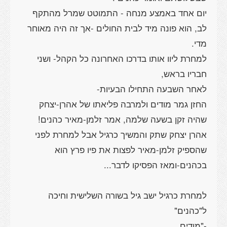
יום אחד באמצע מנחה - התמוטט שמרל מהתקף
לב, הוא פונה מיד לבית החולים -אך זה היה מאוחר
למחרת ליוו אותו בדרכו האחרונה כל הקהל- ושני
החזן גמר מודים ולמרבה פליאתו של אהרן-יצחק
אהרן יצחק שתק והמשיך כרגיל אבל למחרת לפני
שהספיק זלמן-מאיר לפצות את פיו פרץ הוא
למחרת כרגיל ישב גיל בשורה השלישית וחיכה