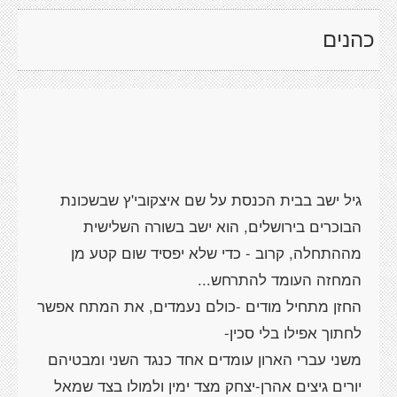
כהנים
גיל ישב בבית הכנסת על שם איצקובי'ץ שבשכונת
הבוכרים בירושלים, הוא ישב בשורה השלישית
מההתחלה, קרוב - כדי שלא יפסיד שום קטע מן
החזן מתחיל מודים -כולם נעמדים, את המתח אפשר
משני עברי הארון עומדים אחד כנגד השני ומבטיהם
יורים גיצים אהרן-יצחק מצד ימין ולמולו בצד שמאל