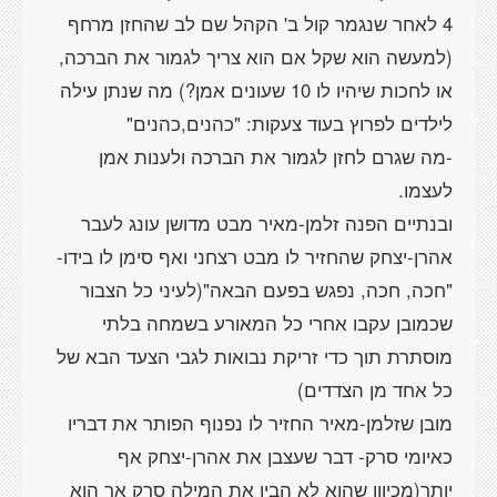
4 לאחר שנגמר קול ב' הקהל שם לב שהחזן מרחף
(למעשה הוא שקל אם הוא צריך לגמור את הברכה,
או לחכות שיהיו לו 10 שעונים אמן?) מה שנתן עילה
-מה שגרם לחזן לגמור את הברכה ולענות אמן
ובנתיים הפנה זלמן-מאיר מבט מדושן עונג לעבר
אהרן-יצחק שהחזיר לו מבט רצחני ואף סימן לו בידו-
"חכה, חכה, נפגש בפעם הבאה"(לעיני כל הצבור
שכמובן עקבו אחרי כל המאורע בשמחה בלתי
מוסתרת תוך כדי זריקת נבואות לגבי הצעד הבא של
מובן שזלמן-מאיר החזיר לו נפנוף הפותר את דבריו
כאיומי סרק- דבר שעצבן את אהרן-יצחק אף
יותר(מכיוון שהוא לא הבין את המילה סרק אך הוא