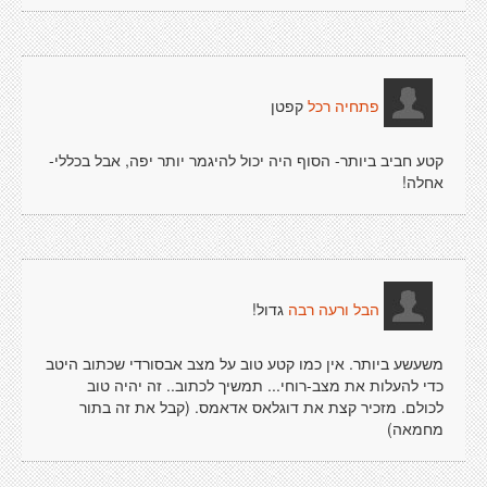
קפטן
פתחיה רכל
קטע חביב ביותר- הסוף היה יכול להיגמר יותר יפה, אבל בכללי-
אחלה!
גדול!
הבל ורעה רבה
משעשע ביותר. אין כמו קטע טוב על מצב אבסורדי שכתוב היטב
כדי להעלות את מצב-רוחי... תמשיך לכתוב.. זה יהיה טוב
לכולם. מזכיר קצת את דוגלאס אדאמס. (קבל את זה בתור
מחמאה)