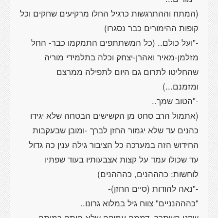
(המתח וההתרגשות כרגיל החלו מרקיעים שחקים וכל
-"ועל כולם.. (כל המשתתפים התמקמו כבר- החל
מזלמן-מאיר ואהרן-יצחק וכלה בתלמידי מוריה
שהחליטו לתרום גם היום לתפילה ממרצם
(אתמול הרב סחט מן הקשישים הבטחה שלא יגידו
כהנים עד שלא יגמור החזן לברך -ומובן שבעקבות
החידוש הזה במערכה כל הציבור גילה ענין כה גדול
עד שכולו עמד על קצות אצבעותיו בעוד שפתיו
שקט השתרר, דממה עמוקה שלא היתה כמותה