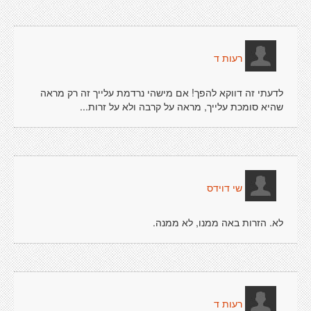
רעות ד
לדעתי זה דווקא להפך! אם מישהי נרדמת עלייך זה רק מראה
שהיא סומכת עלייך, מראה על קרבה ולא על זרות...
שי דוידס
לא. הזרות באה ממנו, לא ממנה.
רעות ד