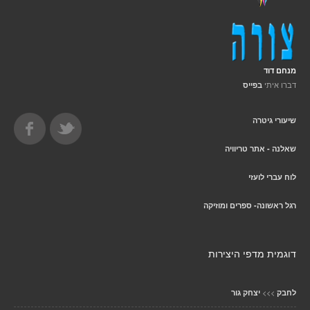
מנחם דוד
דברו איתי
בפייס
שיעורי גיטרה
שאלנה - אתר טריוויה
לוח עברי לועזי
רגל ראשונה- ספרים ומוזיקה
דוגמית מדפי היצירות
>>>
לחבק
יצחק גור