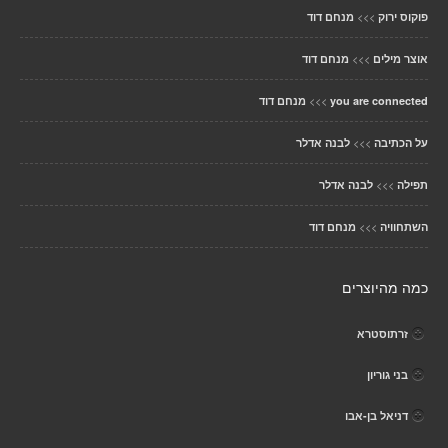
>>>
פוקוס ירוק
מנחם דוד
>>>
אוצר מילים
מנחם דוד
>>>
you are connected
מנחם דוד
>>>
על הכתיבה
לבנה אדלר
>>>
תפילה
לבנה אדלר
>>>
השתחוויה
מנחם דוד
כמה מהיוצרים
זרתוסטרא
בני גוריון
דניאל בן-אבו