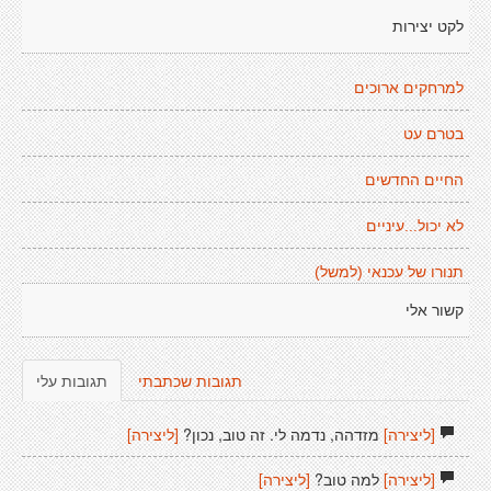
לקט יצירות
למרחקים ארוכים
בטרם עט
החיים החדשים
לא יכול...עיניים
תנורו של עכנאי (למשל)
קשור אלי
תגובות שכתבתי
תגובות עלי
[ליצירה]
מזדהה, נדמה לי. זה טוב, נכון?
[ליצירה]
[ליצירה]
למה טוב?
[ליצירה]