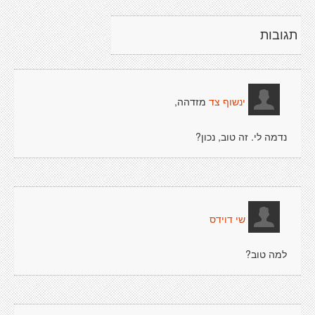
תגובות
מזדהה,
ינשוף צד
נדמה לי. זה טוב, נכון?
שי דוידס
למה טוב?