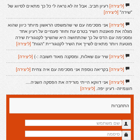
[ליצירה]
רעיון חביב. אבל זה לא נראה לי כל כך מתאים לסיווג של
"שירה"
[ליצירה]
[ליצירה]
אני מסכימה עם שי שהמשפט הראשון מיותר כיוון שהוא
מגלה את פואנטת השיר בטרם עת וחוזר פעמיים על רעיון אחד
ומסכימה עם הדס על כך שהתחושה היא שהשיוך לקטגורית שירה
מוטעת ויותר מתאים לשייך את השיר לקטגוריית "הגות"
[ליצירה]
[ליצירה]
שיר עם שאלות, ומסקנה מאוד חשובה :-)
[ליצירה]
[ליצירה]
בקריאה נוספת אני מסכימה עם איה צחית
[ליצירה]
[ליצירה]
אני דווקא הייתי מורידה את הפסקה השניה....
חוצמיזה- רעיון יפה.
[ליצירה]
התחברות