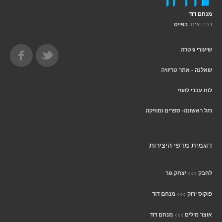
מנחם דוד
דברו איתי
בפייס
שיעורי גיטרה
שאלנה - אתר טריוויה
לוח עברי לועזי
רגל ראשונה- ספרים ומוזיקה
דוגמית מדפי היצירות
>>>
לחבק
יצחק גור
>>>
פוקוס ירוק
מנחם דוד
>>>
אוצר מילים
מנחם דוד