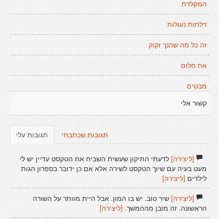
המקלדת
דלתות נעולות
זה כל מה שהנך זקוק
את חלום
מבטים
קשור אלי
תגובות שכתבתי
תגובות עלי
[ליצירה]
לדעתי התיקון שעשית השביח את הטקסט עדיין יש לי
מעט בעיה עם שיוך הטקסט לשירה אלא אם כן ידובר בספרון הגות
לילדים
[ליצירה]
[ליצירה]
שיר טוב. יש בו המון. אבל היית מוותר על השורה
הראשונה. זה מובן מההמשך.
[ליצירה]