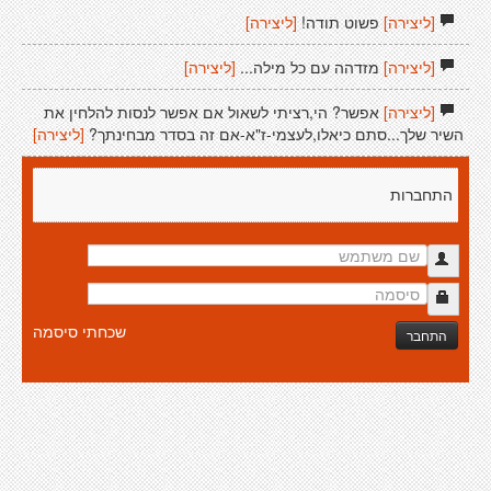
[ליצירה]
פשוט תודה!
[ליצירה]
[ליצירה]
מזדהה עם כל מילה...
[ליצירה]
[ליצירה]
אפשר? הי,רציתי לשאול אם אפשר לנסות להלחין את
השיר שלך...סתם כיאלו,לעצמי-ז"א-אם זה בסדר מבחינתך?
[ליצירה]
התחברות
שכחתי סיסמה
התחבר