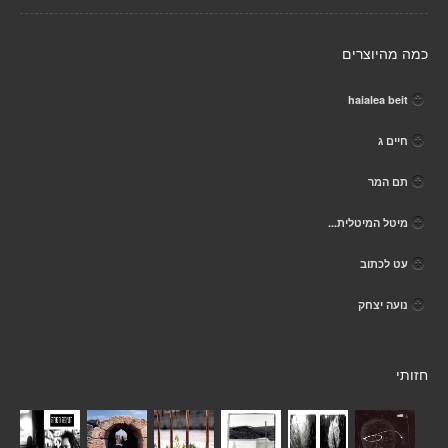
כמה מהיוצרים
haialea beit
חיים ג
תם המר
מיטל המיטלית...
עט לכתוב
נועה יצחק
חזותי