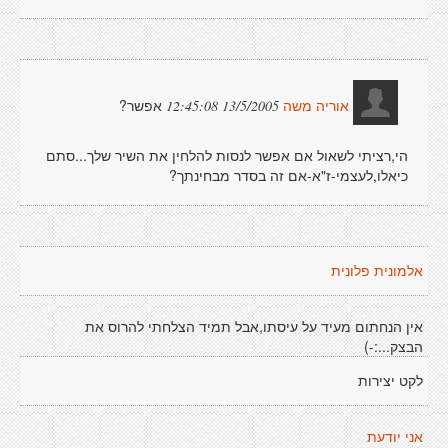
אפשר?
13/5/2005 12:45:08
אוריה משה
הי,רציתי לשאול אם אפשר לנסות להלחין את השיר שלך...סתם
כיאלו,לעצמי-ז"א-אם זה בסדר מבחינתך?
אלמונית פלונית
אין הנחתום מעיד על עיסתו,אבל תמיד הצלחתי להרוס את
הבצק...:-)
לקט יצירות
אני יודעת