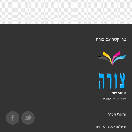
צרו קשר עם צורה
מנחם דוד
דברו איתי
בפייס
שיעורי גיטרה
שאלנה - אתר טריוויה