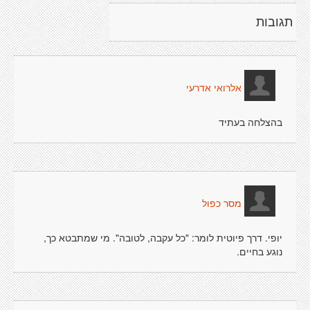
תגובות
אלרואי אדרעי
בהצלחה בעתיד
מסר כפול
יופי. דרך פיוטית לומר: "כל עקבה, לטובה". מי שמתבטא כך,
נוגע בחיים.