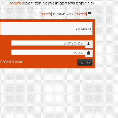
וקול זעקתם שלא דמם הו ארץ אל תכסי דמם!!!
[ליצירה]
[ליצירה]
עדשים=עדים
[ליצירה]
התחברות
שכחתי סיסמה
התחבר