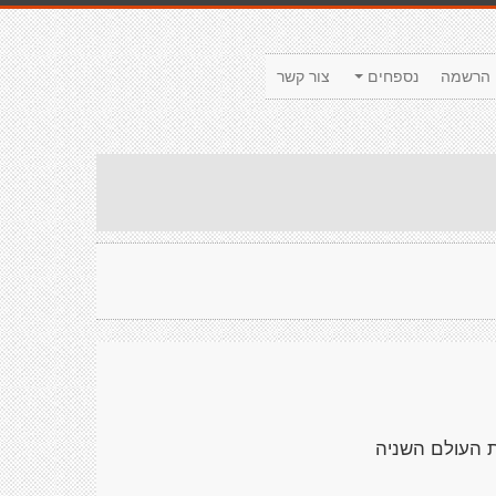
הרשמה
נספחים
צור קשר