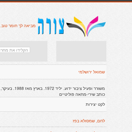
מביאה לך חומר טוב.
שמואל ירושלמי
משורר ופעיל ציבור ידוע. יליד 1972. בארץ מאז 1988. בעיקר,
כותב שירי-מחאה פוליטיים
לקט יצירות
לחם, שמסולא בפז