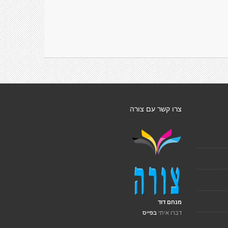
צרו קשר עם צורה
מנחם דוד
דברו איתי
בפייס