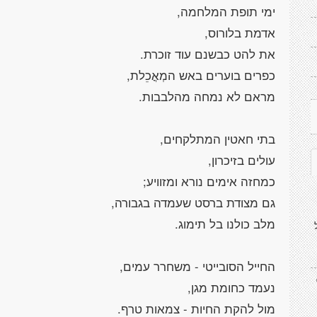
ימי תופת המלחמה,
אדמת בלורוס,
את להט כבשנם עוד זוכרת.
כפרים בוערים באש המְאֳכֵלת,
מראם לא נמחה מהלבבות.
בתי חאטין המתלקחים,
עולים בזיכרון,
כמחזה אימים נורא ומזוויע;
גם מצודת ברסט שעמדה בגבורה,
מלב כולנו בל תימוג.
החייל הסובייטי - משחרר עמים,
נעמד כחומת מגן,
מול להקת החיות - צמאות טרף.