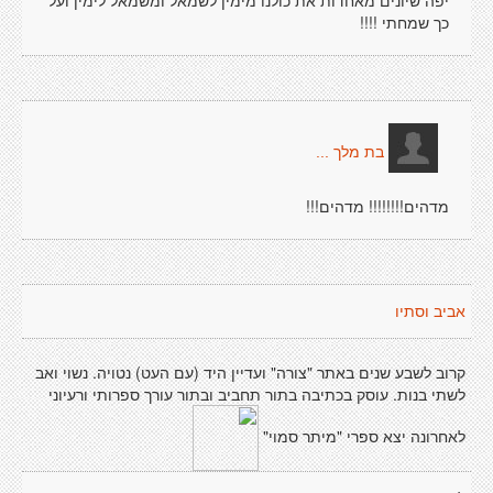
יפה שיונים מאחדות את כולנו מימין לשמאל ומשמאל לימין ועל
כך שמחתי !!!!
בת מלך ...
מדהים!!!!!!!! מדהים!!!
אביב וסתיו
קרוב לשבע שנים באתר "צורה" ועדיין היד (עם העט) נטויה. נשוי ואב
לשתי בנות. עוסק בכתיבה בתור תחביב ובתור עורך ספרותי ורעיוני
לאחרונה יצא ספרי "מיתר סמוי"