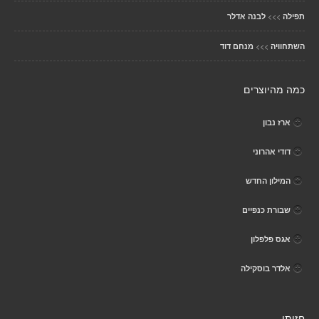
>>>
תפילה
לבנה אדלר
>>>
השתחוויה
מנחם דוד
כמה מהיוצרים
ארז נבון
דודי אהרוני
המילון החדש
שבורת כנפיים
אגס פלפלון
אלדר בוסקילה
חזותי