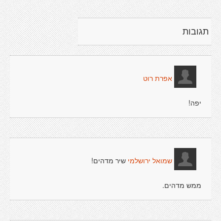
תגובות
אפרת רוט
יפה!
שיר מדהים!
שמואל ירושלמי
ממש מדהים.