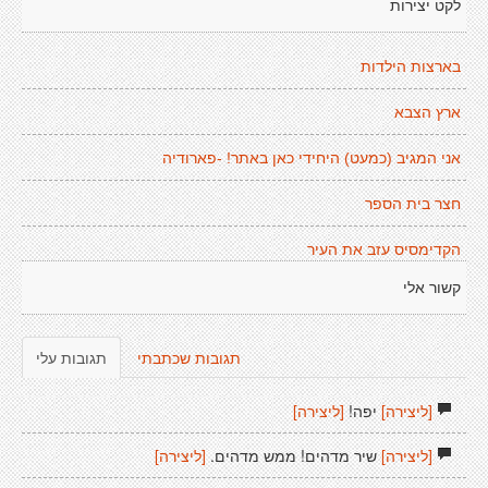
לקט יצירות
בארצות הילדות
ארץ הצבא
אני המגיב (כמעט) היחידי כאן באתר! -פארודיה
חצר בית הספר
הקדימסיס עזב את העיר
קשור אלי
תגובות שכתבתי
תגובות עלי
[ליצירה]
יפה!
[ליצירה]
[ליצירה]
שיר מדהים! ממש מדהים.
[ליצירה]