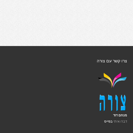
צרו קשר עם צורה
מנחם דוד
דברו איתי
בפייס