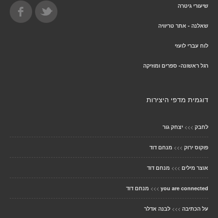
שיעורי גיטרה
שאלנה - אתר טריוויה
לוח עברי לועזי
רגל ראשונה- ספרים ומוזיקה
דוגמית מדפי היצירות
>>>
לחבק
יצחק גור
>>>
פוקוס ירוק
מנחם דוד
>>>
אוצר מילים
מנחם דוד
>>>
you are connected
מנחם דוד
>>>
על הכתיבה
לבנה אדלר