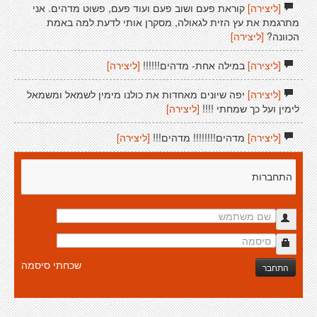
[ליצירה]
קוראת פעם ושוב פעם ועוד פעם, פשוט מדהים. אני
מתרגמת את עץ הזית לגאולה, מסקרן אותי לדעת למה באמת
הכוונה?
[ליצירה]
[ליצירה]
במילה אחת- מדהים!!!!!!
[ליצירה]
[ליצירה]
יפה שיונים מאחדות את כולנו מימין לשמאל ומשמאל
לימין ועל כך שמחתי !!!!
[ליצירה]
[ליצירה]
מדהים!!!!!!!! מדהים!!!
[ליצירה]
התחברות
שכחתי סיסמה
התחבר