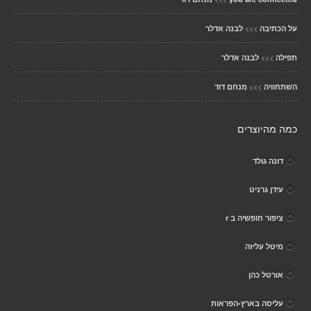
>>>
על הכתיבה
לבנה אדלר
>>>
תפילה
לבנה אדלר
>>>
השתחוויה
מנחם דוד
כמה מהיוצרים
דונה גולד
עידן גרניט
ציפור חופשיה ב r
מיטל עליזה
אורטל כהן
עליסה בארץ-הפראות