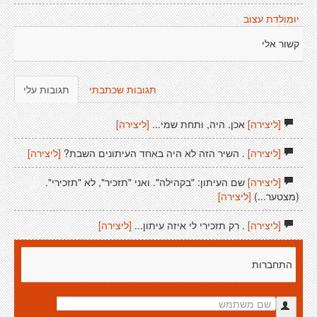
יומולדת עצוב
קשור אלי
תגובות שכתבתי
תגובות עלי
[ליצירה]
אכן. היה, ותחת שמי...
[ליצירה]
[ליצירה]
. השיר הזה לא היה באחד העיתונים השבת?
[ליצירה]
[ליצירה]
שם העיתון: "בקהילה". ואני "תזכיר", לא "תזכירי".
(מצטער...)
[ליצירה]
[ליצירה]
. רק תזכירי לי איזה עיתון...
[ליצירה]
התחברות