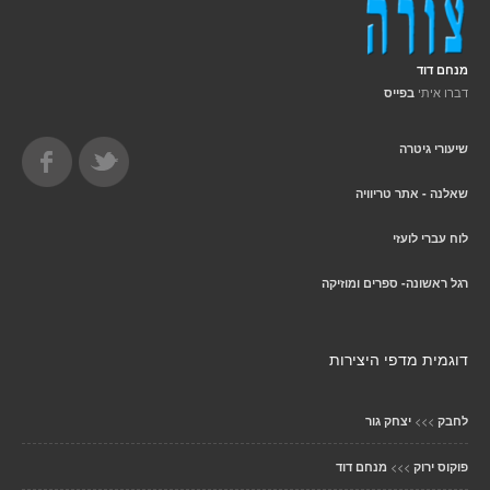
מנחם דוד
דברו איתי
בפייס
שיעורי גיטרה
שאלנה - אתר טריוויה
לוח עברי לועזי
רגל ראשונה- ספרים ומוזיקה
דוגמית מדפי היצירות
>>>
לחבק
יצחק גור
>>>
פוקוס ירוק
מנחם דוד