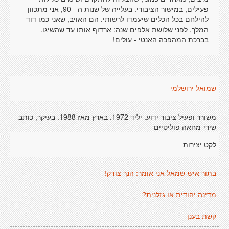
פעילים, במישור הציבורי. בעלייה של שנות ה - 90, אני מתכוון
להילחם בכל הכלים שיעמדו לרשותי. הם האויב, שאני כמו דוד
המלך, לפני שלושת אלפים שנה: ארדוף אותו עד שהשיגו.
בברכת המהפכה האנטי - עולים!
שמואל ירושלמי
משורר ופעיל ציבור ידוע. יליד 1972. בארץ מאז 1988. בעיקר, כותב
שירי-מחאה פוליטיים
לקט יצירות
בתור איש-שמאל אני אומר: הנך צודק!
מדינה יהודית או גזלנית?
קשת בענן