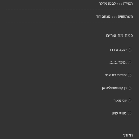
>>>
תפילה
לבנה אדלר
>>>
השתחוויה
מנחם דוד
כמה מהיוצרים
יעקב ס דדו
.מיכל .ב .ב.
יהודית בת עמי
רן קוסמופוליטאן
יוני מאיר
טוויגי לויט
חזותי