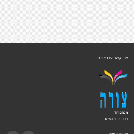
צרו קשר עם צורה
מנחם דוד
דברו איתי
בפייס
שיעורי גיטרה