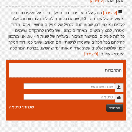
המלך אמר.
[ליצירה]
[ליצירה]
הנה, על הוא דיבר! דוד המלך, דיבר על חלקים נכבדים
מהעלייה של שנות ה - 90, שבהם בכוונתי להילחם עד חורמה. אלה
כלבים ומוצצי דם, שבאו הנה, כנחיל של מזיקים ונחשי - אֶרֶס, מתוך
מטרה, למצוץ מיצים, מאחדים כמוני, שהצליחו להתקדם ושימים
כלילות פעילים, במישור הציבורי. בעלייה של שנות ה - 90, אני מתכוון
להילחם בכל הכלים שיעמדו לרשותי. הם האויב, שאני כמו דוד המלך,
לפני שלושת אלפים שנה: ארדוף אותו עד שהשיגו. בברכת המהפכה
האנטי - עולים!
[ליצירה]
התחברות
שכחתי סיסמה
התחבר