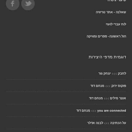
שאלנה - אתר טריוויה
לוח עברי לועזי
רגל ראשונה- ספרים ומוזיקה
דוגמית מדפי היצירות
>>>
לחבק
יצחק גור
>>>
פוקוס ירוק
מנחם דוד
>>>
אוצר מילים
מנחם דוד
>>>
you are connected
מנחם דוד
>>>
על הכתיבה
לבנה אדלר