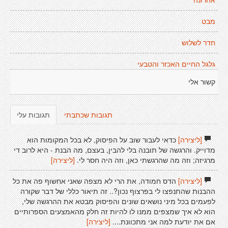
אהרונה
מבט
חדר לשלוש
גלגל החיים האכזר והטבעי
קשור אלי
תגובות שכתבתי
תגובות עלי
[ליצירה]
כדאי לעבור שוב על הפיסוק, לא בכל המקומות הוא
מדוייק. והרגשה של תובנה בלי להבין, בעצם, מה הבנת - היא לרוב די
מרגיזה; וזה מה שהרגשתי כאן, וזה היה חסר לי.
[ליצירה]
[ליצירה]
הדס חמודה, את הרי לא מצפה שאני אחשוף פה את כל
ההבנות שהתנפצו לי בפרצוף נכון?.. זה תיאור כללי של דבר שקורה
לפעמים בכל מיני נושאים שונים והפיסוק מבטא את ההרגשה שלי,
הוא לא איך שמצפים ממנו לו להיות זה חלק מהאמצעים הספרותיים
אם את יודעת למה אני מתכוונת....
[ליצירה]