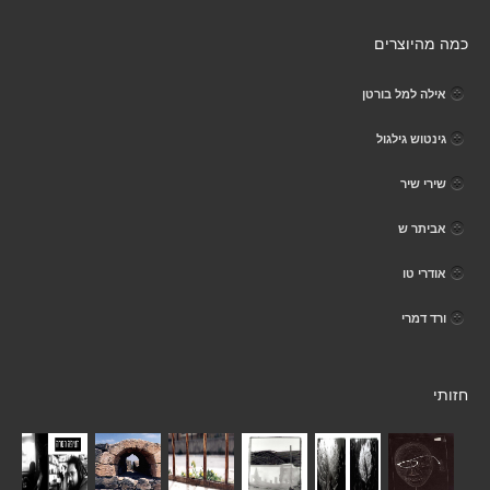
כמה מהיוצרים
אילה למל בורטן
גינטוש גילגול
שירי שיר
אביתר ש
אודרי טו
ורד דמרי
חזותי