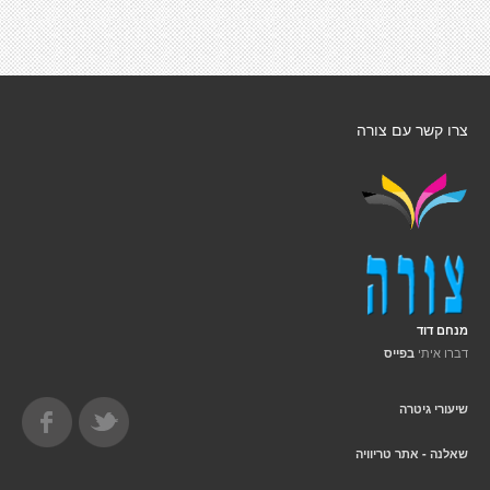
צרו קשר עם צורה
מנחם דוד
דברו איתי
בפייס
שיעורי גיטרה
שאלנה - אתר טריוויה