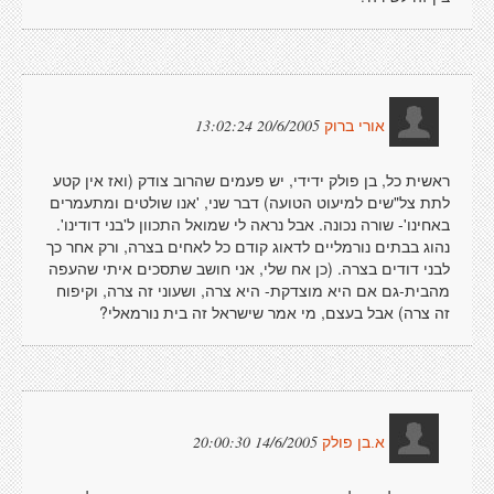
20/6/2005 13:02:24
אורי ברוק
ראשית כל, בן פולק ידידי, יש פעמים שהרוב צודק (ואז אין קטע
לתת צל"שים למיעוט הטועה) דבר שני, 'אנו שולטים ומתעמרים
באחינו'- שורה נכונה. אבל נראה לי שמואל התכוון ל'בני דודינו'.
נהוג בבתים נורמליים לדאוג קודם כל לאחים בצרה, ורק אחר כך
לבני דודים בצרה. (כן אח שלי, אני חושב שתסכים איתי שהעפה
מהבית-גם אם היא מוצדקת- היא צרה, ושעוני זה צרה, וקיפוח
זה צרה) אבל בעצם, מי אמר שישראל זה בית נורמאלי?
14/6/2005 20:00:30
א.בן פולק