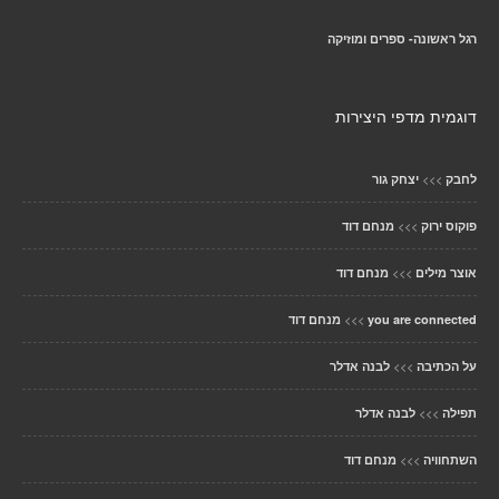
רגל ראשונה- ספרים ומוזיקה
דוגמית מדפי היצירות
>>>
לחבק
יצחק גור
>>>
פוקוס ירוק
מנחם דוד
>>>
אוצר מילים
מנחם דוד
>>>
you are connected
מנחם דוד
>>>
על הכתיבה
לבנה אדלר
>>>
תפילה
לבנה אדלר
>>>
השתחוויה
מנחם דוד