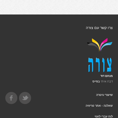
צרו קשר עם צורה
מנחם דוד
דברו איתי
בפייס
שיעורי גיטרה
שאלנה - אתר טריוויה
לוח עברי לועזי