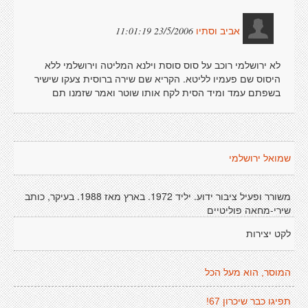
23/5/2006 11:01:19
אביב וסתיו
לא ירושלמי רוכב על סוס סוסת וילנא המליטה וירושלמי ללא
היסוס שם פעמיו לליטא. הקריא שם שירה ברוסית צעקו שישיר
בשפתם עמד ומיד הסית לקח אותו שוטר ואמר שזמנו תם
שמואל ירושלמי
משורר ופעיל ציבור ידוע. יליד 1972. בארץ מאז 1988. בעיקר, כותב
שירי-מחאה פוליטיים
לקט יצירות
המוסר, הוא מעל הכל
תפיגו כבר שיכרון 67!