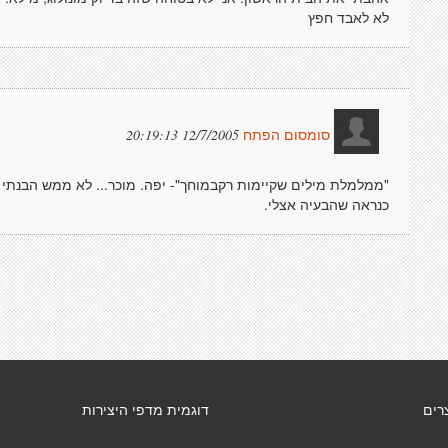
לא לאבד חפץ
12/7/2005 20:19:13
סומסום הפתח
"ממלמלת מילים שקיימות רקבמוחך"- יפה. מוכר... לא ממש הבנתי א
כנראה שהבעיה אצלי.
רים
דוגמית מדפי היצירות