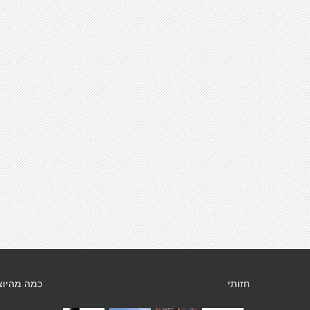
חזותי
כמה מהיוצ