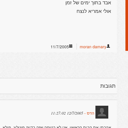
אבד בתוך ימים של זמן
אולי אמריא לנצח
11/7/2005
moran damary
תגובות
12/7/2005 11:27:02
הדס -
אהבתי את הבית הראשון. אני לא בטוחה שזה בדיוק מונולוג, מילא.