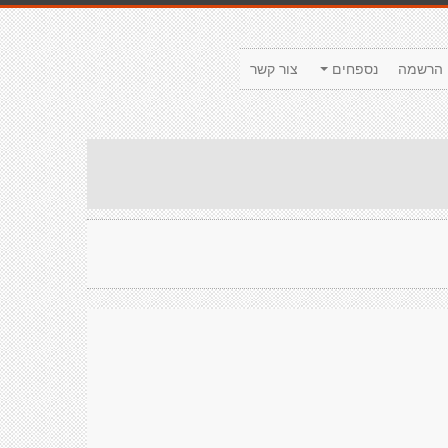
הרשמה
נספחים
צור קשר