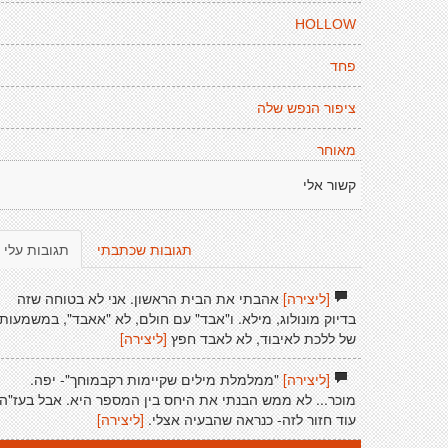
HOLLOW
פחד
ציפור הנפש שלה
מאוחר
קשור אלי
תגובות שכתבתי
תגובות עלי
[ליצירה]
אהבתי את הבית הראשון. אני לא בטוחה שזה
בדיוק מונולוג, מילא. ו"אבד" עם חולם, לא "אאבד", במשמעות
של ללכת לאיבוד, לא לאבד חפץ
[ליצירה]
[ליצירה]
"ממלמלת מילים שקיימות רקבמוחך"- יפה.
מוכר... לא ממש הבנתי את היחס בין המספר היא. אבל בעז"ה
עוד חזור לזה- כנראה שהבעיה אצלי.
[ליצירה]