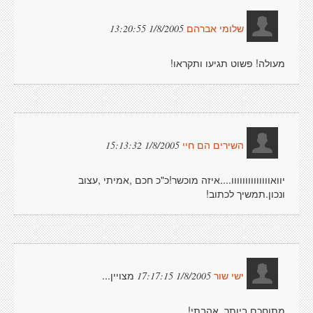
1/8/2005 13:20:55
שלומי אברהם
מעולה! פשוט תגיעו ותקראו!
1/8/2005 15:13:32
השירים הם חיי
יוואוווווווווווווו....איזה מוכשר!כ"כ חכם ,אמיתי ,עצוב
ונכון.תמשיך לכתוב!
מצויין...
1/8/2005 17:17:15
ישי שור
מתוחכם ביותר. אהבתי!