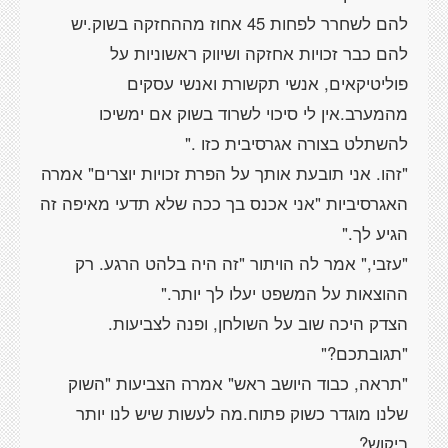
להם לשחרר לפחות 45 אחוז מההחזקה בשוק.יש
להם כבר זכויות אחזקה ושיווק ראשוניות על
פוליטיקאים, אנשי תקשורת ואנשי עסקים
מהמערב.אין לי סיכוי לשרוד בשוק אם ימשיכו
להשתלט בצורה אגרסיבית כזו ."
"זהו. אני תובעת אותך על הפרת זכויות יוצרים" אמרה
האגרסיביות "אני אכנס בך ככה שלא תדעי מאיפה זה
הגיע לך."
"עזבי," אמר לה הויתור "זה היה בלהט הרגע. רק
ההוצאות על המשפט יעלו לך יותר."
הצדק היכה שוב על השולחן, ופנה לצביעות.
"תגובתכם?"
"תראה, כבוד היושב ראש" אמרה הצביעות "השוק
שלנו מוגדר כשוק פתוח.מה לעשות שיש לנו יותר
ביקוש?