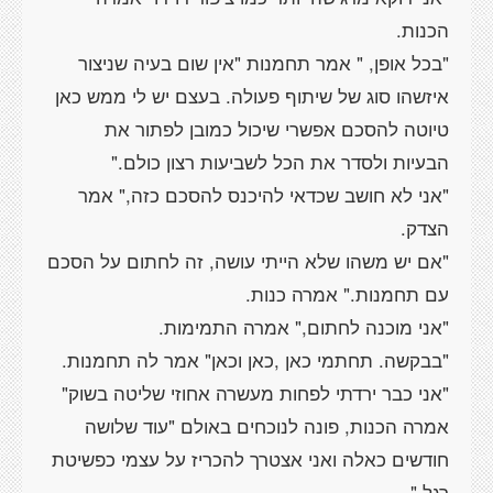
הכנות.
"בכל אופן, " אמר תחמנות "אין שום בעיה שניצור
איזשהו סוג של שיתוף פעולה. בעצם יש לי ממש כאן
טיוטה להסכם אפשרי שיכול כמובן לפתור את
הבעיות ולסדר את הכל לשביעות רצון כולם."
"אני לא חושב שכדאי להיכנס להסכם כזה," אמר
הצדק.
"אם יש משהו שלא הייתי עושה, זה לחתום על הסכם
עם תחמנות." אמרה כנות.
"אני מוכנה לחתום," אמרה התמימות.
"בבקשה. תחתמי כאן ,כאן וכאן" אמר לה תחמנות.
"אני כבר ירדתי לפחות מעשרה אחוזי שליטה בשוק"
אמרה הכנות, פונה לנוכחים באולם "עוד שלושה
חודשים כאלה ואני אצטרך להכריז על עצמי כפשיטת
רגל."