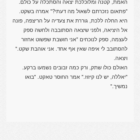
האמת, קטנה ומלוכלכת יצאה והסתכלה על כולם.
"פתאום נזכרתם לשאול מה דעתי?" אמרה בשקט.
היא החלה ללכת, גוררת את צעדיה על הריצפה, פונה
אל היציאה, ולפני שיצאה הסתובבה ולחשה ספק
לעצמה, ספק לנוכחים "אני חושבת שפשוט אחזור
להסתובב לי איפה שאין אף אחד. אני אוהבת שקט."
ויצאה.
האולם כולו שתק, ורק כמה זבובים נשמעו ברקע.
"יאללה, יש לנו קיזוז." אמר החוסר טאקט. "בואו
נמשיך."