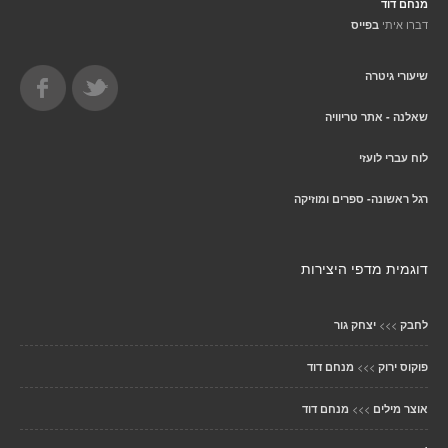
מנחם דוד
דברו איתי
בפייס
שיעורי גיטרה
שאלנה - אתר טריוויה
לוח עברי לועזי
רגל ראשונה- ספרים ומוזיקה
דוגמית מדפי היצירות
>>>
לחבק
יצחק גור
>>>
פוקוס ירוק
מנחם דוד
>>>
אוצר מילים
מנחם דוד