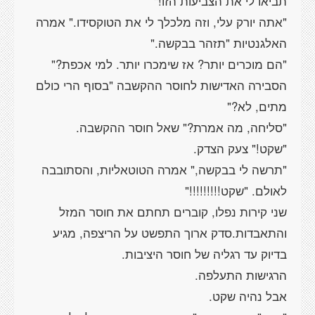
תביאו לי את הצביעות הזו!"
"אתה יורק עלי, וזה מלכלך לי את הטוקסידו." אמרה
האלגנטיות "תזהר בבקשה."
"הם מוכרים יותר? אז שימכרו יותר. למי אכפת?"
הסבירה האדישות לחוסר ההקשבה "בסוף הרי כולם
מתים, לא?"
"סליחה, מה אמרת?" שאל חוסר ההקשבה.
"שקט!" צעק הצדק.
"תרשה לי בבקשה," אמרה הטוטאליות, והסתובבה
לאולם. "שקט!!!!!!!!!"
שני קירות נפלו, קוברים תחתם את חוסר המזל
והתאבדות.סדק ארוך התפשט על הריצפה, מגיע
בדיוק עד רגליה של חוסר היציבות.
הרגישות התעלפה.
אבל נהיה שקט.