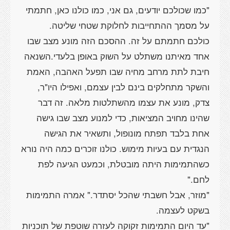
"כמו שכולכם יודעים, גם אני, כמו כולנו כאן, חתמתי
על מסמך ההתחייבות לחלוקת שטחי שליטה.
כולכם חתמתם על זה. ההסכם הזה מונע מצב שבו
אחד מאיתנו משתלט על השוק באופן בלעדי.השנאה
חיבת לתת מרחב מחיה שבו תפעל האהבה, האמת
והשקר מתחלקים בינם לבין עצמם, ואפילו היו"ר,
צדק, מונע את עצמו מהשתלטות מלאה. זה דבר
שהינו מחויב המציאות, כדי למנוע מצב שבו גישה
אחת בלבד תפתח מונופול, ותשאיר את הגישה
הנגדית עם בעיות מימוש. כולנו זוכרים כמה היה נורא
כשהתמימות היתה מובטלת, וכמעט הגיעה לפת
לחם."
"מוזר, אבל חשבתי שהכל יסתדר." אמרה התמימות
בשקט לעצמה.
"עד היום התמימות זקוקה לעזרה שוטפת של תוכניות