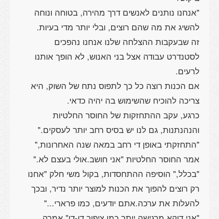
"אנחנו נותנים לאנשים דרך מהירה, בטוחה ונוחה
להשיג את מה שהם רוצים, ובלי יותר מדי בעיות.
זה שבעקבות ההצלחה שלנו אנחנו נהפכים
לסטנדרט עבודה אצל בני האנוש, לא הופך אותנו
לרעים.
אם הכנות רוצה כל כך לתפוס נתח של השוק, היא
צריכה להוכיח שהשימוש בה יהיה כדאי.
כרגע, עקב ההתחזקות של החוסר החלטיות
והנהנתנות, גם לנו יש בסיס רחב יותר לעסקים."
"התחזקתי באופן די רחב במאה שנה האחרונות,"
אמר החוסר החלטיות "אני חושב.אולי בעצם לא."
"בכלל," הוסיפה ההתחסדות, בקול משי חלק "אחנו
רק רוצים להפוך את הכנות למוצר יותר נדיר, ובכך
להעלות את ערכה.אתם יודעים, כמו פרארי..."
"אני דוקא מרגישה יותר כמו ציפור דו-דו" אמרה