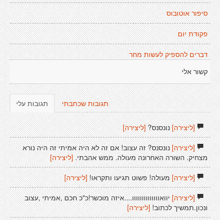
סיפור אוטובוס
פקודת יום
דברים להספיק לעשות מחר
קשור אלי
תגובות שכתבתי
תגובות עלי
[ליצירה]
נונסנס?
[ליצירה]
[ליצירה]
נונסנס? זה עצוב! אם זה לא היה אמיתי זה היה נורא
מצחיק. השורה האחרונה מעולה. ממש אהבתי.
[ליצירה]
[ליצירה]
מעולה! פשוט תגיעו ותקראו!
[ליצירה]
[ליצירה]
יוואוווווווווווווו....איזה מוכשר!כ"כ חכם ,אמיתי ,עצוב
ונכון.תמשיך לכתוב!
[ליצירה]