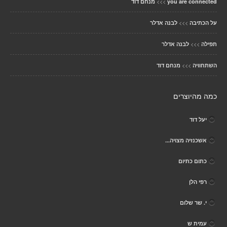
>>>
you are connected
מנחם דוד
>>>
על הכתיבה
לבנה אדלר
>>>
תפילה
לבנה אדלר
>>>
השתחוויה
מנחם דוד
כמה מהיוצרים
יעל דוד
אשכנזיה מצויה...
כתום כתיום
רפי הלן
י. שר שלום
עמית ש