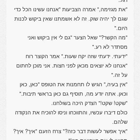
"את מגזימה," אמרה הצביעות "אנחנו עשינו הכל כדי
שגם לך יהיה שוק. זה לא אשמתנו שאין ביקוש לכנות
היום."
"מה הקשר?" שאל הצער "גם לי אין ביקוש ואני
מסתדר לא רע."
"ידעתי. ידעתי שזה יקח שעות." אמר הקוצר רוח
"אנחנו לא יוצאים מכאן לפני חצות. אני מוכן לחתום
על זה."
"אין בעיה," הגיש לו תחמנות את הטופס "כאן, כאן
וכאן. אתה יודע מה, תוסיף גם כאן בראשי תיבות."
"שקט! שקט!" הצדק היכה בשולחנו.
כולם דיברו עכשיו, והתווכחו וניסו להוכיח את הנקודה
שלהם.
"איך אפשר לעשות דבר כזה?" צרח הזעם "איך? איך?