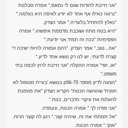
"אני חייבת להודות שגם לי נמאס," אמרה סבלנות
"נראה כאילו אף אחד לא יודע לאיפה היא נעלמה."
"נאלץ להתחיל בלעדיה," אמר הצדק.
"היא בטח מתה ושוכבת מדממת איפשהו." אמרה
הפסימיות "ככה זה תמיד.אני יודעת."
"אה...טוב." אמר הצדק. "היום אמורה להיות ישיבה די
קצרה לדעתי, יש לנו רק נושא אחד לדיון."
"או..יופי" אמרה ההקלה "אני חייבת לרוץ לכמה בתי
משפט."
"הצעה לדיון מספר 56-75ק בנושא 'בעיית מונופול לא
חוקית' שהגישה הכנות" הקריא הצדק "את מוזמנת
להעלות את עיקרי הדברים, כנות."
"אני מודה לך." אמרה הכנות, ונעמדה.
"אל תמתחי את זה. שיהיה קצר." רטן לה קוצר הרוח.
"אוקי." אמרה הכנות.