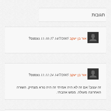
תגובות
נונסנס?
14/7/2005 11:10:37
אור בן יעקב
נונסנס?
14/7/2005 11:11:24
אור בן יעקב
זה עצוב! אם זה לא היה אמיתי זה היה נורא מצחיק. השורה
האחרונה מעולה. ממש אהבתי.