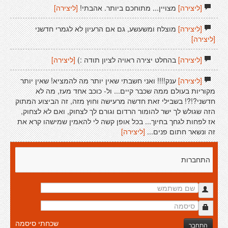
[ליצירה]
מצויין... מתוחכם ביותר. אהבתי!
[ליצירה]
[ליצירה]
מוצלח ומשעשע, גם אם הרעיון לא לגמרי חדשני
[ליצירה]
[ליצירה]
בהחלט יצירה ראויה לציון תודה :)
[ליצירה]
[ליצירה]
ענק!!!! ואני חשבתי שאין יותר מה להמציא! שאין יותר
מקוריות בעולם ממה שכבר קיים... ול- כוכב אחד מעז, מה לא
חדשני?!?! בשבילי זאת חדשה מרעישה וחוץ מזה, זה הביצוע המתוק
הזה שגולש לך ישר להומור הרדום וגורם לך לצחוק, ואם לא לצחוק,
אז לפחות לגחך בחיוך... בכל אופן קשה לי להאמין שמישהו קרא את
זה ונשאר חתום פנים...
[ליצירה]
התחברות
שכחתי סיסמה
התחבר