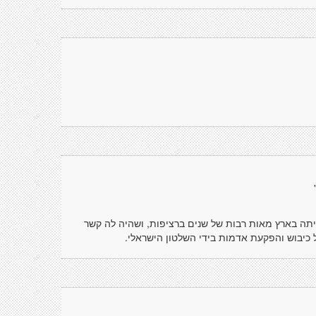
בדל, בין גירוש האוכלוסיה הערבית של הארץ ב-48, שחייתה בארץ מאות רבות של שנים ברציפות, ושהיה לה קשר
ל כיבוש והפקעת אדמות בידי השלטון הישראלי.