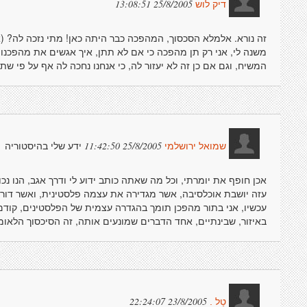
25/8/2005 13:08:51
דיק לוש
זה נורא. אלמלא הסכסוך, המהפכה כבר היתה כאן! מתי נזכה לה? 
משנה לי, אני רק תן מהפכה כי אם לא תתן, איך אגשים את מהפכנ
המשיח, וגם אם כן זה לא יעזור לה, כי אנחנו נחכה לה אף על 
ידע שלי בהיסטוריה
25/8/2005 11:42:50
שמואל ירושלמי
אכן חופף את יומרתי, וכל מה שאתה כותב ידוע לי ודרך אגב, הנו נכ
עזה יושבת אוכלסיבה, אשר מגדירה את עצמה פלסטינית, ואשר דורש
עכשיו, אני בתור מהפכן תומך בהגדרה עצמית של הפלסטינים, קודם
באיזור, שבינתיים, אחד הדברים שמונעים אותה, זה הסיכסוך הלאומי
23/8/2005 22:24:07
טַל .