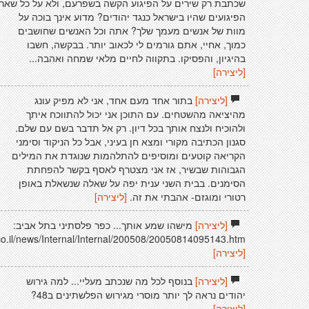
שכתבת רק שירים על הפיגוע הקשה בשפרעם, ולא על כל שאר
הפיגועים שהיו בישראל כנגד יהודים? מדוע אינך בוכה על
מוות של אנשים מעמך שלך? אתה וכל האנשים שחושבים
כמוך, אחיי, אתם גורמים לי לכאוב יותר. בבקשה, חשבו
בהיגיון, והפסיקו. בתקווה לחיים מלאי שמחה ואהבה...
[ליצירה]
[ליצירה]
בתור אחד מעם אחד, אני לא מפיק עונג
מהיציאה מהשטחים. עם התוכן אני יכול להתווכח איתך
ולהוכיח ולנצח אותך בכל דיון. רק אל תדבר בשם עם שלם.
סגנון הכתיבה מקורי ומצא חן בעיני, אבל כל הניקוד וסימני
הקריאה קוטעים ומוסיפים להתלהמות שנוגדת את המילים
הגבוהות שבשיר, אז אני מצטרף לאסף בקשר להפחתת
הסימנים. בבית השני ענית יפה על שאלה שנשאלת באופן
רטורי ומוגזם- אהבתי את זה.
[ליצירה]
[ליצירה]
מישהו שמע אותך... כפר פלסתיני בתל אביב:
co.il/news/Internal/Internal/200508/20050814095143.htm
[ליצירה]
[ליצירה]
בנוסף לכל מה שנכתב מעליי... למה גירוש
יהודים נראה לך יותר מוסרי מגירוש הפלשתינים ב48?
[ליצירה]