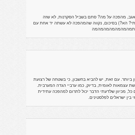
(אגב, מהפכה על מה? סתם בשביל הסקרנות, לא שזה
ותי? הא?) בסיכום, נקווה שהמהפכה לא עשתה יד אחת עם
פי שתתמהמהמהמהמהמהמה
ון ביותר. עם זאת, יש להביא בחשבון, כי בשטחה של רצועת
ת עצמאות לאומית, בדיוק, כמו ערביי הגדה המערבית.
 כל, מכיוון שלדעתי הדבר יכול לתרום למהפכה עתידית
 בין ישראלים לפלסטינים.