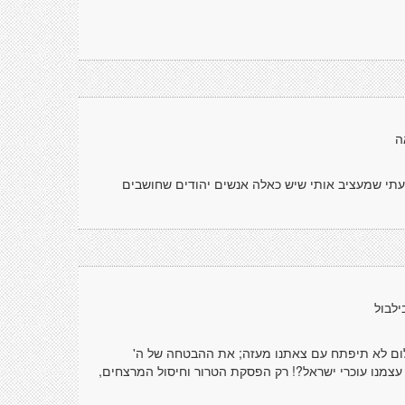
ה
עתי שמעציב אותי שיש כאלה אנשים יהודים שחושבים
לבול
שלום לא תיפתח עם צאתנו מעזה; את ההבטחה של ה'
י עצמנו עוכרי ישראל?! רק הפסקת הטרור וחיסול המרצחים,