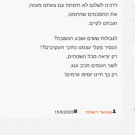
דרכינו לשלום לא תיפתח עם צאתנו מעזה;
את ההסכמים שחתמנו,
חובתנו לקיים.
לגבולות ששים ושבע הנשובה?
הנסיר מְעַלֵי עצמנו נתיבי העקרבים?!
רק יציאה מכל השטחים,
לשני העמים תניב ענג.
רק כַךָ חיינו יוסיפו זורמים!
שמואל ירושלמי
15/8/2005