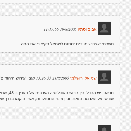
19/8/2005 11:17:55
אביב וסתיו
חשבתי שגירוש יהודים יסתום לשמאל הקיצוני את הפה
לגבי "גירוש היהודים"
21/8/2005 13:26:55
שמואל ירושלמי
תראה, יש ה
שורשי אל האדמה הזאת, ובין פינוי התנחלויות, אשר הוקמו בדרך ש