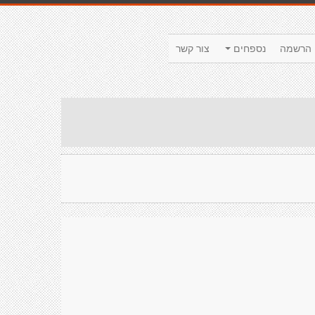
הרשמה
נספחים
צור קשר