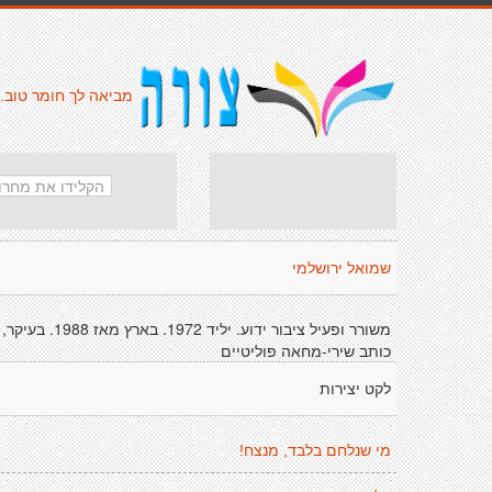
מביאה לך חומר טוב.
שמואל ירושלמי
משורר ופעיל ציבור ידוע. יליד 1972. בארץ מאז 1988. בעיקר,
כותב שירי-מחאה פוליטיים
לקט יצירות
מי שנלחם בלבד, מנצח!