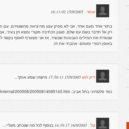
15/8/2005 16:11:02
עומר .
בתור אחד מעם אחד, אני לא מפיק עונג מהיציאה מהשטחים. עם התוכן
רק אל תדבר בשם עם שלם. סגנון הכתיבה מקורי ומצא חן בעיני, אב
שנוגדת את המילים הגבוהות שבשיר, אז אני מצטרף לאסף בקשר ל
באופן רטורי ומוגזם- אהבתי את זה.
מישהו שמע אותך...
15/8/2005 17:50:13
דיק לוש
כפר פלסתיני בתל אביב: http://news.msn.co.il/news/Internal/Internal/200508/20050814095143.htm
בנוסף לכל מה שנכתב מעליי...
16/8/2005 14:38:17
טַל .