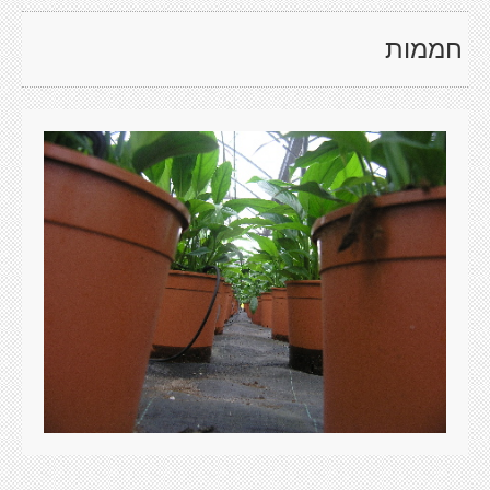
חממות