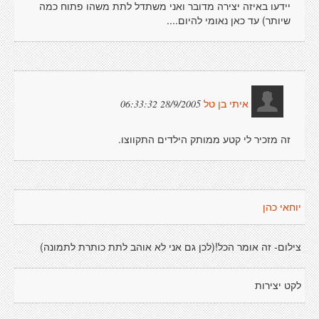
יידעו באיזה יצירה מדובר ואני משתדל לתת משהו פתוח כמה
שיותר) עד כאן נאומי להיום....
28/9/2005 06:33:32
איתי בן טל
זה מזכיר לי קטע ממותק הילדים התקווצו.
יוחאי כהן
צילום- זה אומר הכל!(לכן גם אני לא אוהב לתת כותרת לתמונה)
לקט יצירות