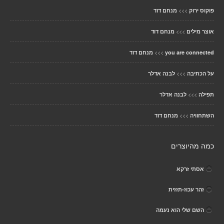
>>>
פוקוס ירוק
מנחם דוד
>>>
אוצר מילים
מנחם דוד
>>>
you are connected
מנחם דוד
>>>
על הכתיבה
לבנה אדלר
>>>
תפילה
לבנה אדלר
>>>
השתחוויה
מנחם דוד
כמה מהיוצרים
אסתי זרקא
זהר עכוז-תזזית
השם שלי הוא נעמה