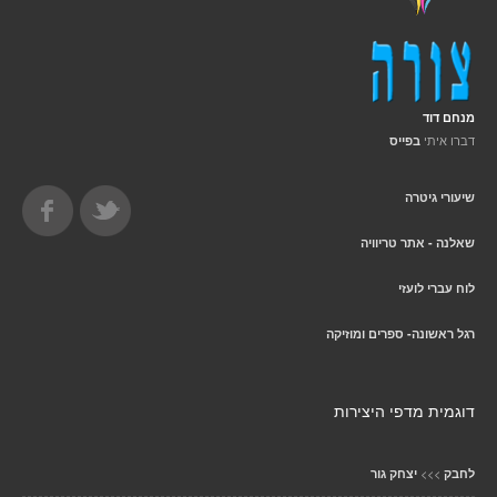
מנחם דוד
דברו איתי
בפייס
שיעורי גיטרה
שאלנה - אתר טריוויה
לוח עברי לועזי
רגל ראשונה- ספרים ומוזיקה
דוגמית מדפי היצירות
>>>
לחבק
יצחק גור