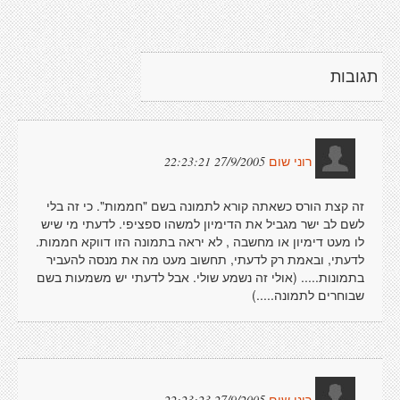
תגובות
27/9/2005 22:23:21
רוני שום
זה קצת הורס כשאתה קורא לתמונה בשם "חממות". כי זה בלי
לשם לב ישר מגביל את הדימיון למשהו ספציפי. לדעתי מי שיש
לו מעט דימיון או מחשבה , לא יראה בתמונה הזו דווקא חממות.
לדעתי, ובאמת רק לדעתי, תחשוב מעט מה את מנסה להעביר
בתמונות..... (אולי זה נשמע שולי. אבל לדעתי יש משמעות בשם
שבוחרים לתמונה.....)
27/9/2005 22:23:23
רוני שום