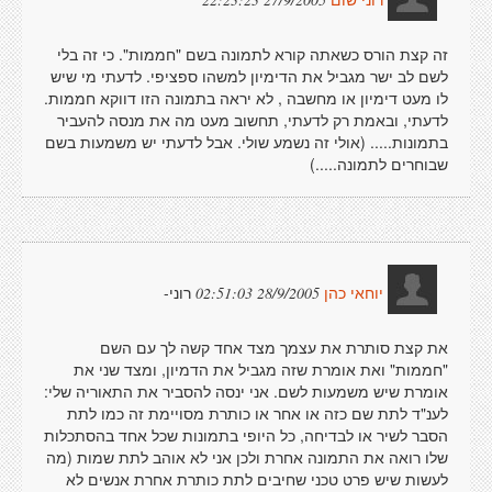
זה קצת הורס כשאתה קורא לתמונה בשם "חממות". כי זה בלי
לשם לב ישר מגביל את הדימיון למשהו ספציפי. לדעתי מי שיש
לו מעט דימיון או מחשבה , לא יראה בתמונה הזו דווקא חממות.
לדעתי, ובאמת רק לדעתי, תחשוב מעט מה את מנסה להעביר
בתמונות..... (אולי זה נשמע שולי. אבל לדעתי יש משמעות בשם
שבוחרים לתמונה.....)
רוני-
28/9/2005 02:51:03
יוחאי כהן
את קצת סותרת את עצמך מצד אחד קשה לך עם השם
"חממות" ואת אומרת שזה מגביל את הדמיון, ומצד שני את
אומרת שיש משמעות לשם. אני ינסה להסביר את התאוריה שלי:
לענ"ד לתת שם כזה או אחר או כותרת מסויימת זה כמו לתת
הסבר לשיר או לבדיחה, כל היופי בתמונות שכל אחד בהסתכלות
שלו רואה את התמונה אחרת ולכן אני לא אוהב לתת שמות (מה
לעשות שיש פרט טכני שחיבים לתת כותרת אחרת אנשים לא