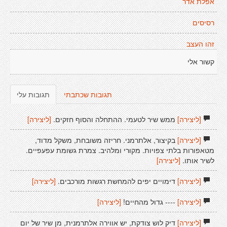
אפלת אדר
רסיסים
זהו העצב
קשור אלי
תגובות שכתבתי
תגובות עלי
[ליצירה]
ממש שיר לטעמי. ההתחלה והסוף חזקים.
[ליצירה]
[ליצירה]
בקיצור, אלתרמני. חריזה משובחת, משקל מדוד,
מטאפורות בלתי צפויות. מקורי ומלהיב. צמרת גשומת עפעפיים.
לשיר אותו.
[ליצירה]
[ליצירה]
דימויים יפים להמחשת רגשות מורכבים.
[ליצירה]
[ליצירה]
---- גדול מהחיים!
[ליצירה]
[ליצירה]
דיק לוש צודקת, יש אווירה אלתרמנית, מן שיר של יום