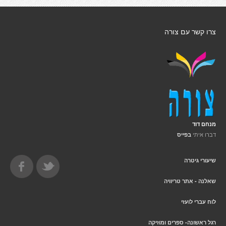
צרו קשר עם צורה
מנחם דוד
דברו איתי
בפייס
שיעורי גיטרה
שאלנה - אתר טריוויה
לוח עברי לועזי
רגל ראשונה- ספרים ומוזיקה