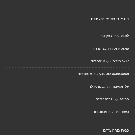
דוגמית מדפי היצירות
>>>
לחבק
יצחק גור
>>>
פוקוס ירוק
מנחם דוד
>>>
אוצר מילים
מנחם דוד
>>>
you are connected
מנחם דוד
>>>
על הכתיבה
לבנה אדלר
>>>
תפילה
לבנה אדלר
>>>
השתחוויה
מנחם דוד
כמה מהיוצרים