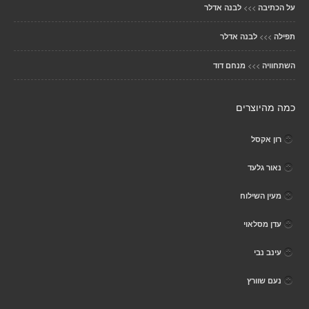
>>>
על הכתיבה
לבנה אדלר
>>>
תפילה
לבנה אדלר
>>>
השתחוויה
מנחם דוד
כמה מהיוצרים
רון אקסל
נאור גלעד
מעין השילוח
עדן מסלאוי
עינב נבי
נעם שוורץ