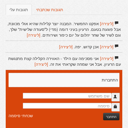
תגובות שכתבתי
תגובות עלי
[ליצירה]
אפקט החמשיר. המבנה יוצר קלילות שהיא אולי מכוונת,
אבל פוגעת בטעם. הרעיון בעיני דומה (מדי) ל"סעודה שלישית" שלך,
וגם לשיר של שחר יהלום על יום כיפור ושירותים.
[ליצירה]
[ליצירה]
אכן קדוש. יפה.
[ליצירה]
[ליצירה]
אני מסכימה עם הילד - האווירה הקלילה קצת מתנגשת
עם הרעיון. אבל אני שמחה שקראתי את זה.
[ליצירה]
התחברות
שכחתי סיסמה
התחבר