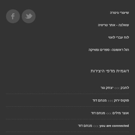
שיעורי גיטרה
שאלנה - אתר טריוויה
לוח עברי לועזי
רגל ראשונה- ספרים ומוזיקה
דוגמית מדפי היצירות
>>>
לחבק
יצחק גור
>>>
פוקוס ירוק
מנחם דוד
>>>
אוצר מילים
מנחם דוד
>>>
you are connected
מנחם דוד