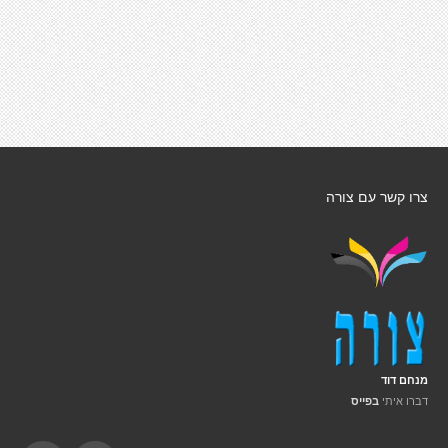
צרו קשר עם צורה
מנחם דוד
דברו איתי
בפייס