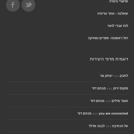
שיעורי גיטרה
שאלנה - אתר טריוויה
לוח עברי לועזי
רגל ראשונה- ספרים ומוזיקה
דוגמית מדפי היצירות
>>>
לחבק
יצחק גור
>>>
פוקוס ירוק
מנחם דוד
>>>
אוצר מילים
מנחם דוד
>>>
you are connected
מנחם דוד
>>>
על הכתיבה
לבנה אדלר