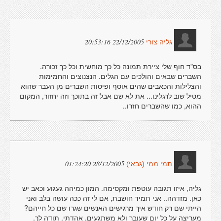
22/12/2005 20:53:16
גליה צורי
בס"ד חוף שלי ציירת תמונה כל כך מוחשית וכל כך זכורה.
השברים שבאים והולכים עם הגלים. הנצנוצים והחמימות
והצלילות והכאבים שהים אוסף ופיסות השברים מן העבר שהוא
מטיל שוב לרגלינו... את לא שם אבל זה בתוכך וזה יחזור, המקום
ההוא, כמו שהשברים חזרו..
28/12/2005 01:24:20
תמי ממי (גבאי)
גליה, איזו תגובה עוטפת ומקסימה. המון כמיהה געגוע וכאב יש
כאן. מזדהה.. אני תמיד חושבת, אם לי זה ככה עושה בלב ואני
הייתי שם רק חודש איך מרגישים האנשים שגרו שם כל חייהם?
מעריצה על כל יום שעובר ולא משתגעים. אהדתי. תודה לך.