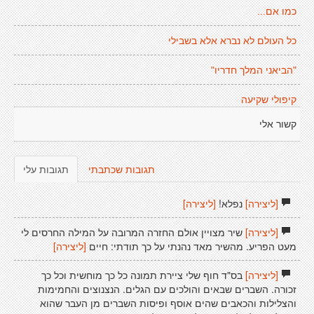
כמו אם...
כל העולם לא נברא אלא בשבילי
"הביאני המלך חדריו"
קיפולי שקיעה
קשור אלי
תגובות שכתבתי
תגובות עלי
[ליצירה]
נפלא!
[ליצירה]
[ליצירה]
שיר מצויין אולם החזרה המרובה על המילה החרסים לי
מעט הפריע. מהשיר מאד נהנתי על כך תודתי: חיים
[ליצירה]
[ליצירה]
בס"ד חוף שלי ציירת תמונה כל כך מוחשית וכל כך
זכורה. השברים שבאים והולכים עם הגלים. הנצנוצים והחמימות
והצלילות והכאבים שהים אוסף ופיסות השברים מן העבר שהוא