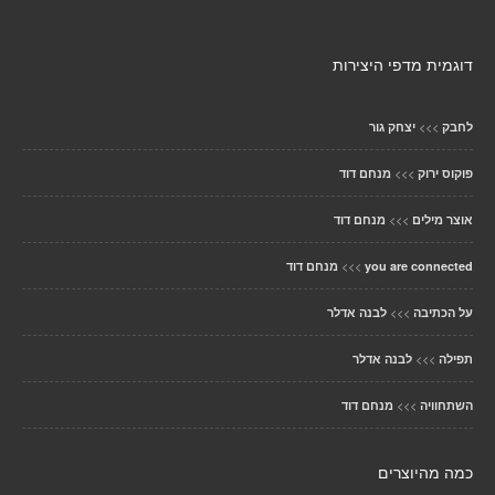
דוגמית מדפי היצירות
>>>
לחבק
יצחק גור
>>>
פוקוס ירוק
מנחם דוד
>>>
אוצר מילים
מנחם דוד
>>>
you are connected
מנחם דוד
>>>
על הכתיבה
לבנה אדלר
>>>
תפילה
לבנה אדלר
>>>
השתחוויה
מנחם דוד
כמה מהיוצרים