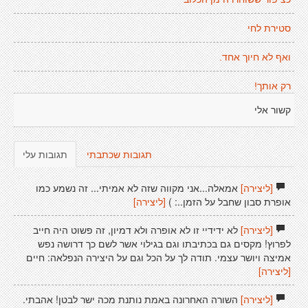
סטירת לחי
ואף לא חיוך אחד.
רק אותך!
קשור אלי
תגובות שכתבתי
תגובות עלי
[ליצירה]
אמאלה...אני מקווה שזה לא אמיתי... זה נשמע כמו
אופרת סבון שחבל על הזמן..: )
[ליצירה]
[ליצירה]
לא ידידיי זו לא אופרה ולא דמיון, זה פשוט היה חייב
לפרוץ! מקסים גם בכתיבתו וגם בגילוי אשר לשם כך דרושה נפש
אמיצה ויושר עצמי. תודה לך על הכל וגם על היצירה הנפלאה: חיים
[ליצירה]
[ליצירה]
השורה האחרונה באמת נותנת מכה ישר לבטן! אהבתי.