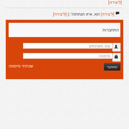
[ליצירה]
[ליצירה]
הא. איזו הנחתה! :)
[ליצירה]
התחברות
שכחתי סיסמה
התחבר