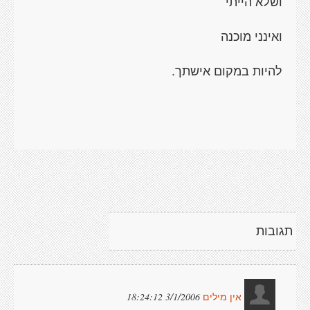
ושלא הייתי
ואינני מוכנה
להיות במקום אישתך.
תגובות
3/1/2006 18:24:12
אין מילים