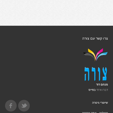
צרו קשר עם צורה
מנחם דוד
דברו איתי
בפייס
שיעורי גיטרה
שאלנה - אתר טריוויה