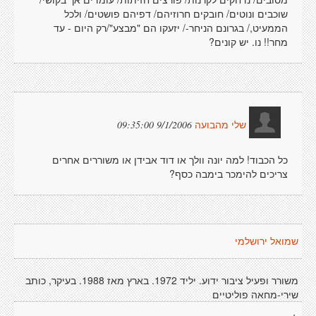
שוכבים ונוטים/ חובקים חרוזיהם/ דפיהם פושטים/ ולכל
הממעיט,/ בגרונם הניחר-/ יזעקו הם "מבצע"/רק היום - עד
מחר!! נו. יש קונים?
9/1/2006 09:35:00
שלי מהבועה
כל הכבוד! למה יונה וולך או דוד אבידן או משוררים אחרים
צריכים להימכר בימבה כסף?
שמואל ירושלמי
משורר ופעיל ציבור ידוע. יליד 1972. בארץ מאז 1988. בעיקר, כותב
שירי-מחאה פוליטיים