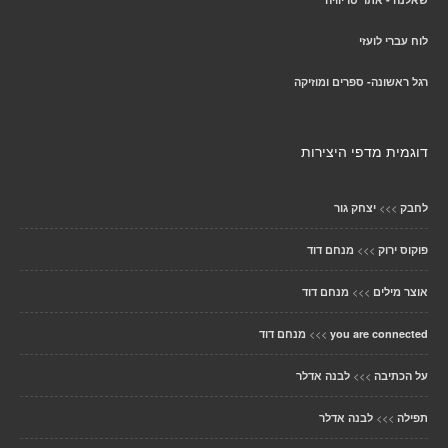
לוח עברי לועזי
רגל ראשונה- ספרים ומוזיקה
דוגמית מדפי היצירות
>>>
לחבק
יצחק גור
>>>
פוקוס ירוק
מנחם דוד
>>>
אוצר מילים
מנחם דוד
>>>
you are connected
מנחם דוד
>>>
על הכתיבה
לבנה אדלר
>>>
תפילה
לבנה אדלר