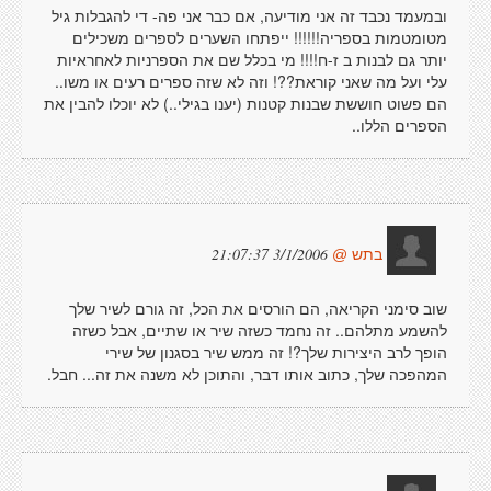
ובמעמד נכבד זה אני מודיעה, אם כבר אני פה- די להגבלות גיל
מטומטמות בספריה!!!!!! ייפתחו השערים לספרים משכילים
יותר גם לבנות ב ז-ח!!!! מי בכלל שם את הספרניות לאחראיות
עלי ועל מה שאני קוראת??! וזה לא שזה ספרים רעים או משו..
הם פשוט חוששת שבנות קטנות (יענו בגילי..) לא יוכלו להבין את
הספרים הללו..
3/1/2006 21:07:37
בתש @
שוב סימני הקריאה, הם הורסים את הכל, זה גורם לשיר שלך
להשמע מתלהם.. זה נחמד כשזה שיר או שתיים, אבל כשזה
הופך לרב היצירות שלך?! זה ממש שיר בסגנון של שירי
המהפכה שלך, כתוב אותו דבר, והתוכן לא משנה את זה... חבל.