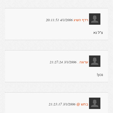
4/1/2006 20:11:51
רדף השיג
צ"ל נא
3/1/2006 21:27:24
ערוגה .
נכון!
3/1/2006 21:23:17
בתש @