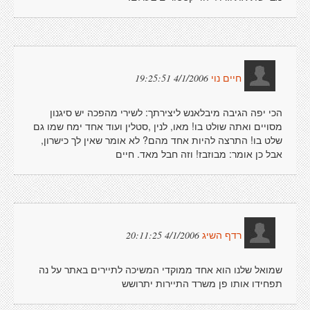
4/1/2006 19:25:51
חיים נוי
הכי יפה הגיבה מיבלאנש ליצירתך: לשירי מהפכה יש סיגנון
מסויים ואתה שולט בו! מאו, לנין ,סטלין ועוד אחד ימח שמו גם
שלט בו! התרצה להיות אחד מהם? לא אומר שאין לך כישרון,
אבל כן אומר: מבוזבז! וזה חבל מאד. חיים
4/1/2006 20:11:25
רדף השיג
שמואל שלנו הוא אחד ממוקדי המשיכה לתיירים באתר על נה
תפחידו אותו פן משרד התיירות יתרושש