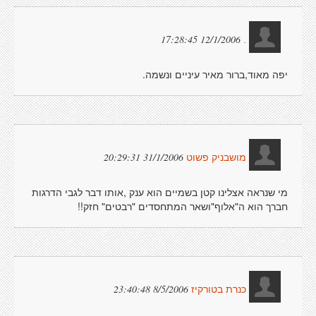
12/1/2006 17:28:45
.
יפה מאוד,ברור מאיר עיניים ונשמה.
31/1/2006 20:29:31
מושבניק פשוט
מי שנראה אצלינו קטן בשמיים הוא ענק ,אותו דבר לגבי הדרגות
חברך הוא ה"אלוף"ושאר המתחסדים "רבטים" חזק!!
8/5/2006 23:40:48
כנרת בטורקיז