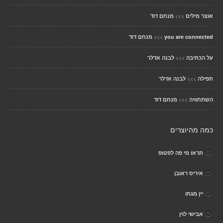
>>>
אוצר מילים
מנחם דוד
>>>
you are connected
מנחם דוד
>>>
על הכתיבה
לבנה אדלר
>>>
תפילה
לבנה אדלר
>>>
השתחוויה
מנחם דוד
כמה מהיוצרים
תראו מי פה לפטופ
איריס ראובן
יין מגתו
אבישי לוין