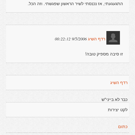
התגעגעתי, אז נכנסתי לשיר הראשון שפגשתי. וזה הכל.
9/5/2006 00:22:12
רדף השיג
זו סיבה מספיק טובה!
רדף השיג
כבר לא בייני"ש
לקט יצירות
כתום