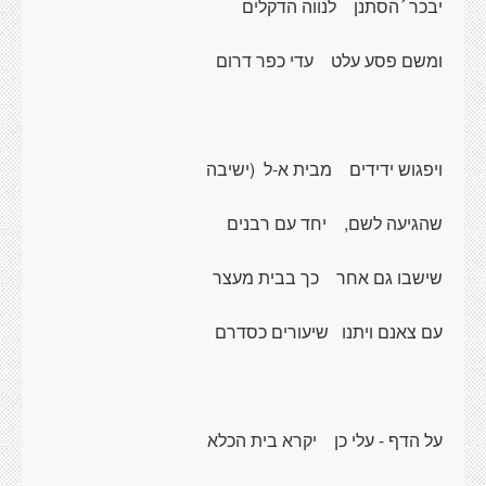
יבכר ´הסתנן
לנווה הדקלים
ומשם פסע עלט
עדי כפר דרום
ויפגוש ידידים
מבית א-ל
(ישיבה
שהגיעה לשם,
יחד עם רבנים
שישבו גם אחר
כך בבית מעצר
עם צאנם ויתנו
שיעורים כסדרם
על הדף - עלי כן
יקרא בית הכלא