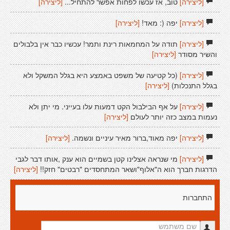
[ליצירה]
טוב, אז עכשו לפחות אפשר להתחיל...
[ליצירה]
[ליצירה]
יפה (: מאד!
[ליצירה]
[ליצירה]
תודה על המחמאות רינת ותמר! עכשיו כבר אין בלבולים
והשיר מסודר
[ליצירה]
[ליצירה]
(כל קטיעה של משפט באמצע היא בגלל המשקל ולא
בגלל התנכלות)
[ליצירה]
[ליצירה]
על אף הבילבול הקט דמעות עלו בעייני. מי יתן ולא
נעמות במצב כזה יותר לעולם
[ליצירה]
[ליצירה]
יפה מאוד,ברור מאיר עיניים ונשמה.
[ליצירה]
[ליצירה]
מי שנראה אצלינו קטן בשמיים הוא ענק ,אותו דבר לגבי
הדרגות חברך הוא ה"אלוף"ושאר המתחסדים "רבטים" חזק!!
[ליצירה]
התחברות