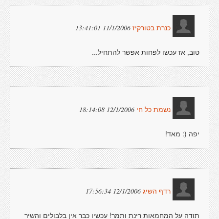
11/1/2006 13:41:01
כנרת בטורקיז
טוב, אז עכשו לפחות אפשר להתחיל...
12/1/2006 18:14:08
נשמת כל חי
יפה (: מאד!
12/1/2006 17:56:34
רדף השיג
תודה על המחמאות רינת ותמר! עכשיו כבר אין בלבולים והשיר