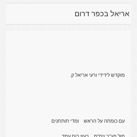
אריאל בכפר דרום
מוקדש לידידי ורעי אריאל ק.
עם כומתה על הראש
ומדי תותחנים
מול מג"ב ויס"מ
בעוז רוח עמד