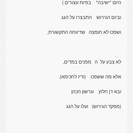
היום "ישיבה"
בפיות עצורים )
וביום הגירוש
התבצרו על הגג
ושפכו לא חומצה
שדיווחה התקשורת,
לא צבע על
ה
מפנים במדים,
אלא מה ששפכו
(
ודיו לחכימא).
ובא דן חלוץ
וגרשון הכהן
(מפקד הגירוש)
ועלו על הגג