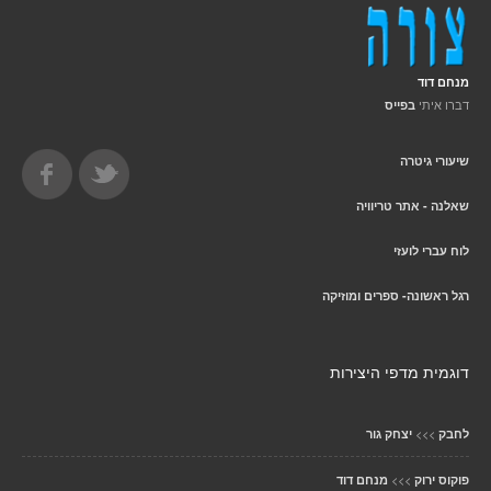
מנחם דוד
דברו איתי
בפייס
שיעורי גיטרה
שאלנה - אתר טריוויה
לוח עברי לועזי
רגל ראשונה- ספרים ומוזיקה
דוגמית מדפי היצירות
>>>
לחבק
יצחק גור
>>>
פוקוס ירוק
מנחם דוד