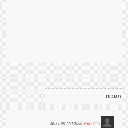
תגובות
11/1/2006 20:34:08
רדף השיג