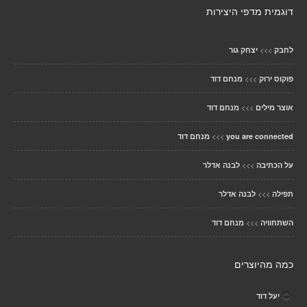
דוגמית מדפי היצירות
>>>
לחבק
יצחק גור
>>>
פוקוס ירוק
מנחם דוד
>>>
אוצר מילים
מנחם דוד
>>>
you are connected
מנחם דוד
>>>
על הכתיבה
לבנה אדלר
>>>
תפילה
לבנה אדלר
>>>
השתחוויה
מנחם דוד
כמה מהיוצרים
יעל דוד