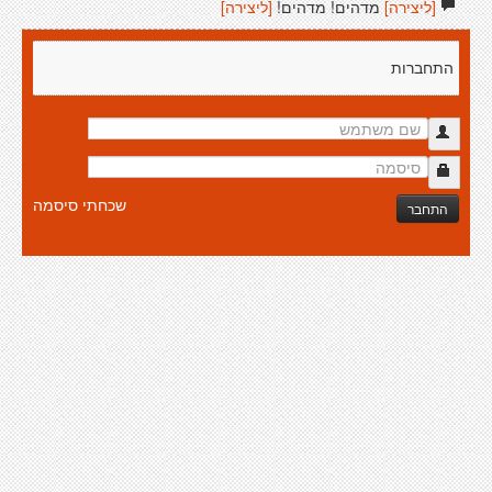
[ליצירה]
מדהים! מדהים!
[ליצירה]
התחברות
שכחתי סיסמה
התחבר