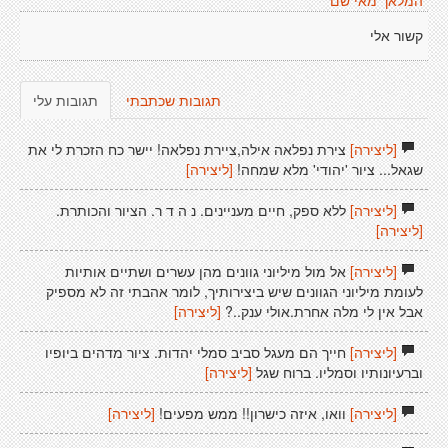
המלאך מאי שם
קשור אלי
תגובות שכתבתי
תגובות עלי
[ליצירה]
צירת נפלאה אילה,ציירת נפלאה! יישר כח הזכרת לי את
שגאל... ציור 'יהודי' מלא שמחה!
[ליצירה]
[ליצירה]
ללא ספק, חיים מעניינים. נ ה ד ר. הציור והכותרת.
[ליצירה]
[ליצירה]
אל מול מיליוני גוונים מהן עשרים ושתיים אותיות
לעומת מיליוני הגוונים שיש ביצירותיך, לומר אהבתי זה לא מספיק
אבל אין לי מלה אחרת.אולי ענק..?
[ליצירה]
[ליצירה]
חייך הם מעגל סביב סמלי יהדות. ציור מדהים ביופיו
וברעיונותיו וסמליו. ברוח שגל
[ליצירה]
[ליצירה]
וואו, איזה כישרון!! ממש מפעים!
[ליצירה]