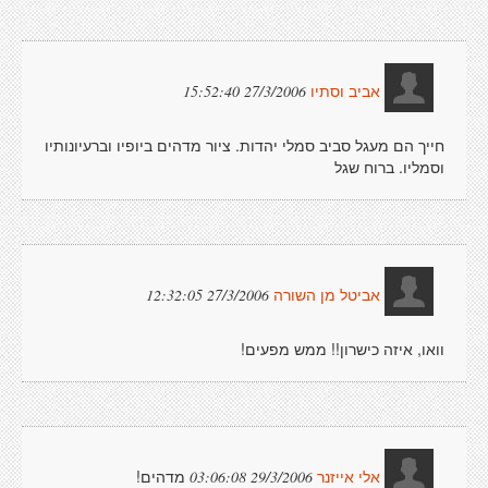
27/3/2006 15:52:40
אביב וסתיו
חייך הם מעגל סביב סמלי יהדות. ציור מדהים ביופיו וברעיונותיו
וסמליו. ברוח שגל
27/3/2006 12:32:05
אביטל מן השורה
וואו, איזה כישרון!! ממש מפעים!
מדהים!
29/3/2006 03:06:08
אלי אייזנר