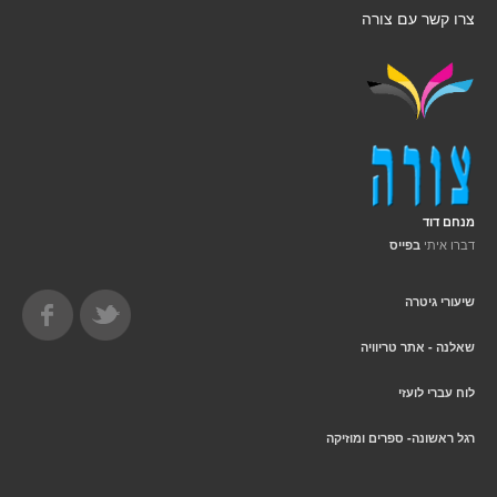
צרו קשר עם צורה
מנחם דוד
דברו איתי
בפייס
שיעורי גיטרה
שאלנה - אתר טריוויה
לוח עברי לועזי
רגל ראשונה- ספרים ומוזיקה