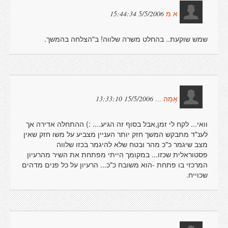
5/5/2006 15:44:34
א מ
שמש שוקעת.. בהחלט משרה שלווה! ב"הצלחה בהמשך.
15/5/2006 13:33:10
אֶמַה ...
וואי... לקח לי זמן,אבל בסוף זה הגיע.... :) ההתחלה אדירה אך
לענ"ד מתבקש המשך חזק יותר העניין מצביע על משו חזק שאין
מצב שיגמר כ"כ מהר ובטח שלא להיגמר בכזו שלווה
פסטוראלית שכזו... במקומך הייתי מפתחת את השיר מהרעיון
המרכזי בו פתחת -הוא משובח כ"כ... הרעיון על כל פנים מדהים
שכוייח.