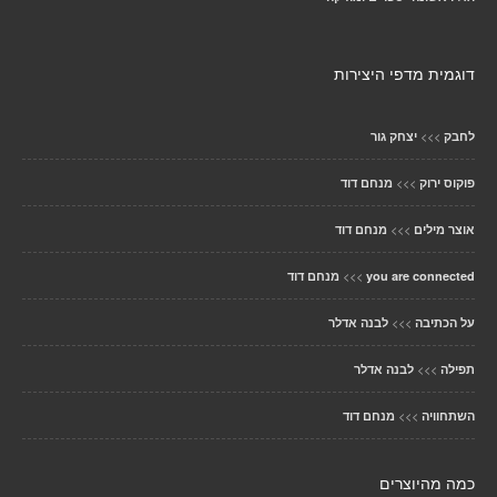
דוגמית מדפי היצירות
>>>
לחבק
יצחק גור
>>>
פוקוס ירוק
מנחם דוד
>>>
אוצר מילים
מנחם דוד
>>>
you are connected
מנחם דוד
>>>
על הכתיבה
לבנה אדלר
>>>
תפילה
לבנה אדלר
>>>
השתחוויה
מנחם דוד
כמה מהיוצרים