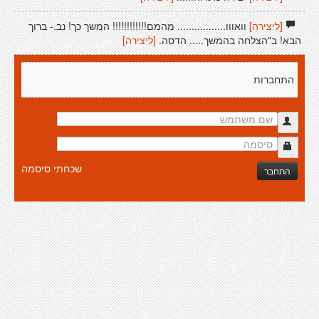
[ליצירה]
וואווו................. מהמם!!!!!!!!!!!! המשך כך! נב.- ברוך
הבא! ב"הצלחה בהמשך..... הדסה.
[ליצירה]
התחברות
שכחתי סיסמה
התחבר