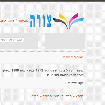
מביאה לך חומר טוב.
שמואל ירושלמי
משורר ופעיל ציבור ידוע. יליד 1972. בארץ מאז 1988. בעיקר,
כותב שירי-מחאה פוליטיים
לקט יצירות
מנהיג – התקווה, לעמי המזרח – התיכון