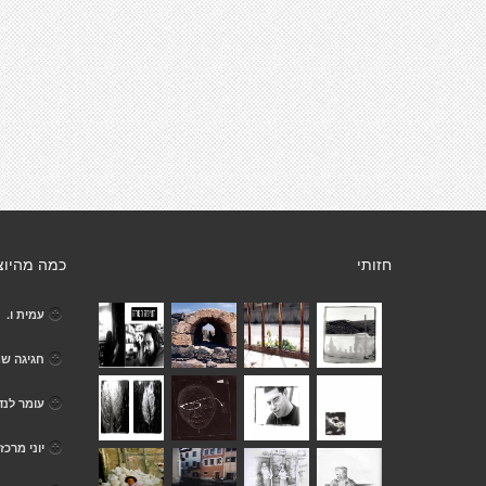
חזותי
כמה מהיוצ
עמית ו.
חגיגה שמ
עומר לנדו
יוני מרכז