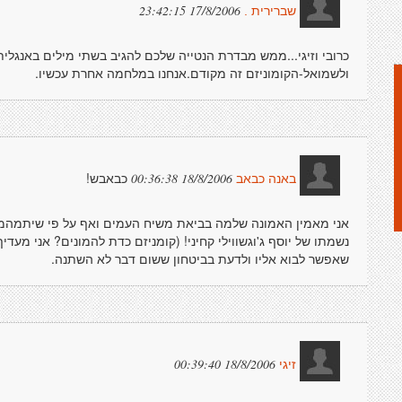
17/8/2006 23:42:15
שברירית .
כרובי וזיגי...ממש מבדרת הנטייה שלכם להגיב בשתי מילים באנגלית
ולשמואל-הקומוניזם זה מקודם.אנחנו במלחמה אחרת עכשיו.
כבאבש!
18/8/2006 00:36:38
באנה כבאב
אני מאמין האמונה שלמה בביאת משיח העמים ואף על פי שיתמהמה, ו
נשמתו של יוסף ג'וגשווילי קחיני! (קומניזם כדת להמונים? אני מעד
שאפשר לבוא אליו ולדעת בביטחון ששום דבר לא השתנה.
18/8/2006 00:39:40
זיגי