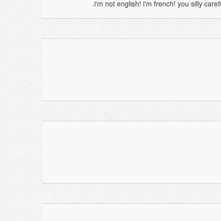
i'm not english! i'm french! you silly car