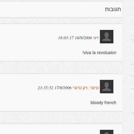
תגובות
16/8/2006 18:03:17
זיגי
viva la revolusion!
17/8/2006 23:35:52
כרובי. רק כרובי
bloody french