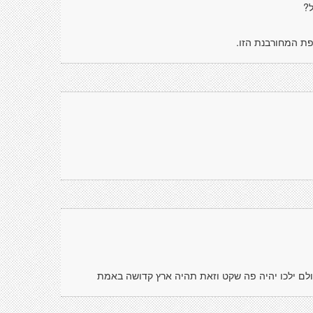
ל?
פת המחורבנת הזו.
לם ילכו יהיה פה שקט וזאת תהיה ארץ קדושה באמת