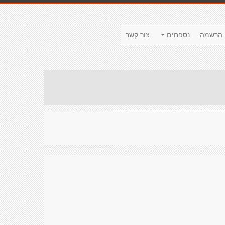
הרשמה
נספחים
צור קשר