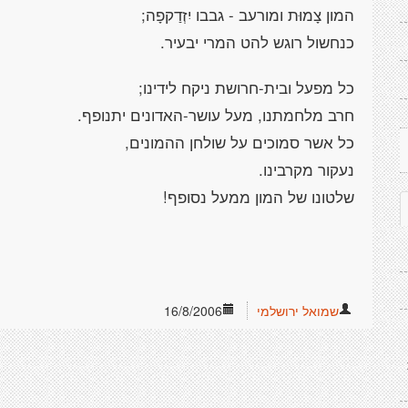
המון צָמוּת ומורעב - גבבו יִזְדַקפָה;
כנחשול רוגש להט המרי יבעיר.
כל מפעל ובית-חרושת ניקח לידינו;
חרב מלחמתנו, מעל עושר-האדונים יתנופף.
כל אשר סמוכים על שולחן ההמונים,
נעקור מקרבינו.
שלטונו של המון ממעל נסופף!
שמואל ירושלמי
16/8/2006