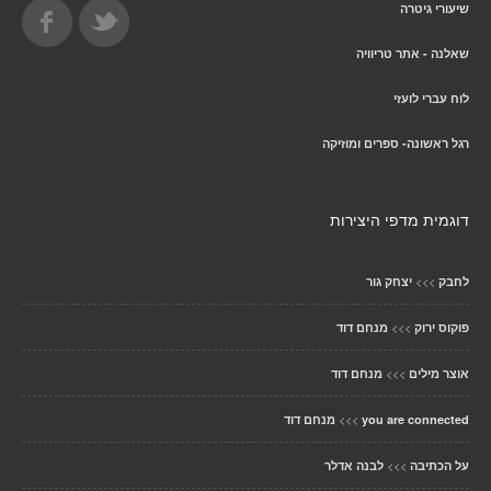
שיעורי גיטרה
שאלנה - אתר טריוויה
לוח עברי לועזי
רגל ראשונה- ספרים ומוזיקה
דוגמית מדפי היצירות
>>>
לחבק
יצחק גור
>>>
פוקוס ירוק
מנחם דוד
>>>
אוצר מילים
מנחם דוד
>>>
you are connected
מנחם דוד
>>>
על הכתיבה
לבנה אדלר