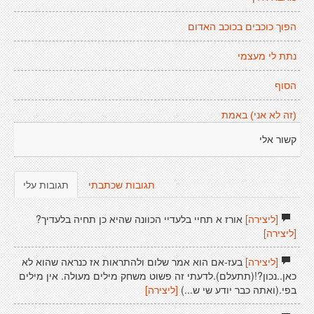
הפוך כוכבים בכוכב האדום
נתת לי מעצמי
הסוף
(זה לא אני) באמת
קשור אלי
תגובות שכתבתי
תגובות עלי
[ליצירה]
אורז א תחיי בלעדיי הכוונה שהיא כן תחיה בלעדיך?
[ליצירה]
[ליצירה]
בעז-אם הוא אמר שלום ולהתראות אז כנראה שהוא לא
כאן..נכון?!(תתעלם).לדעתי זה פשוט משחק מילים מעולה. אין מילים
בפי.(ואתה כבר יודע שי ש...)
[ליצירה]