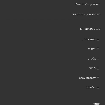
>>>
תפילה
לבנה אדלר
>>>
השתחוויה
מנחם דוד
כמה מהיוצרים
סתם אחת ..
איתן א
גלעד נ
לי אור
shay tzanany
טל יעקב
חזותי