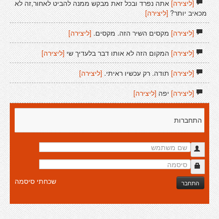
[ליצירה]
אתה נפרד ובכל זאת מבקש ממנה להביט לאחור,זה לא
מכאיב יותר?
[ליצירה]
[ליצירה]
מקסים השיר הזה. מקסים.
[ליצירה]
[ליצירה]
המקום הזה לא אותו דבר בלעדיך שי
[ליצירה]
[ליצירה]
תודה. רק עכשיו ראיתי.
[ליצירה]
[ליצירה]
יפה
[ליצירה]
התחברות
שכחתי סיסמה
התחבר