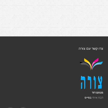
צרו קשר עם צורה
מנחם דוד
דברו איתי
בפייס