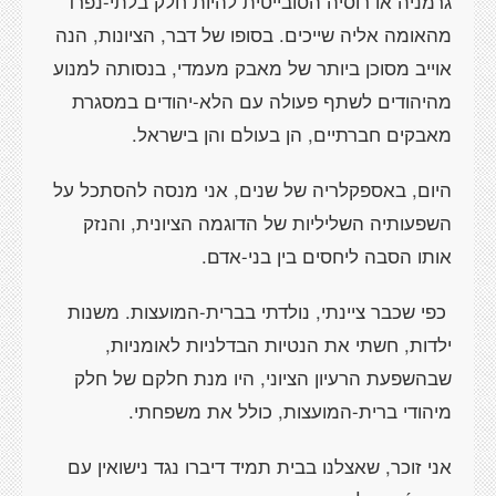
גרמניה או רוסיה הסובייטית להיות חלק בלתי-נפרד
מהאומה אליה שייכים. בסופו של דבר, הציונות, הנה
אוייב מסוכן ביותר של מאבק מעמדי, בנסותה למנוע
מהיהודים לשתף פעולה עם הלא-יהודים במסגרת
מאבקים חברתיים, הן בעולם והן בישראל.
היום, באספקלריה של שנים, אני מנסה להסתכל על
השפעותיה השליליות של הדוגמה הציונית, והנזק
אותו הסבה ליחסים בין בני-אדם.
כפי שכבר ציינתי, נולדתי בברית-המועצות. משנות
ילדות, חשתי את הנטיות הבדלניות לאומניות,
שבהשפעת הרעיון הציוני, היו מנת חלקם של חלק
מיהודי ברית-המועצות, כולל את משפחתי.
אני זוכר, שאצלנו בבית תמיד דיברו נגד נישואין עם