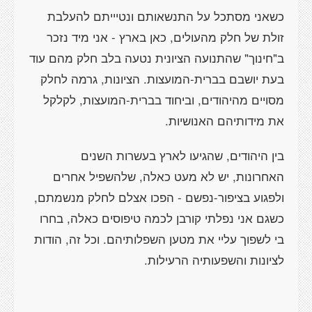
כשאני מסתכל על התנשאותם ונטיייתם להעלבת
זולת של חלק מהעולים, כאן בארץ - אני מיד נזכר
ב"חינוך" שהתנועה הציונית נטעה בלב חלק מהם עוד
בעת יושבם בברית-המועצות. הציונות, גרמה לחלק
מסויים מהיהודים, וביחוד בברית-המועצות, לקלקל
את מידותיהם האנושיות.
בין היהודים, שהגיעו לארץ בעשרות השנים
האחרונות, יש לא מעט כאלה, שלהשפיל אחרים
ולפגוע בציפור-נפשם - הפכו אצלם לחלק מנשמתם,
כשגם אני נפלתי קורבן לכמה טיפוסים כאלה, בחרו
בי לשפוך עליי את מטען השפלותיהם. וכל זה, הודות
לציונות והשפעותיה הרעילות.