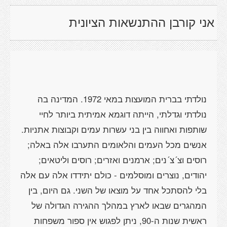
אני קורבן ההתנשאות הציונית
נולדתי בברית המועצות במאי 1972. המדינה בה
נולדתי וגדלתי, הייתה דוגמא אמיתית ביותר לחיי
שותפות ואחווה בין בני עשרות עמים וקבוצות אתניות.
אנשים מכל העמים והלאומים התערבו אלה באלה;
רוסים וצ´צ´נים; ארמנים ואזרים; רוסים וליטאים;
יהודים, נוצרים ומוסלמים - כולם יתידדו אלה עם אלה
בלי להסתכל אחד על מוצאו של השני. גם היום, בין
המהגרים שבאו לארץ במהלך ההגירה הגדולה של
ראשית שנות ה-90, ניתן לפגוש אין ספור משפחות