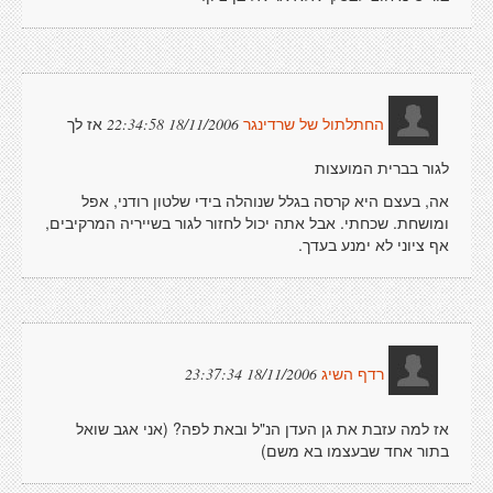
אז לך
18/11/2006 22:34:58
החתלתול של שרדינגר
לגור בברית המועצות
אה, בעצם היא קרסה בגלל שנוהלה בידי שלטון רודני, אפל
ומושחת. שכחתי. אבל אתה יכול לחזור לגור בשייריה המרקיבים,
אף ציוני לא ימנע בעדך.
18/11/2006 23:37:34
רדף השיג
אז למה עזבת את גן העדן הנ"ל ובאת לפה? (אני אגב שואל
בתור אחד שבעצמו בא משם)