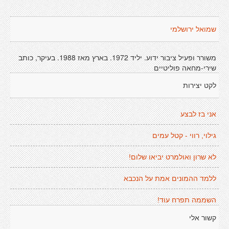
שמואל ירושלמי
משורר ופעיל ציבור ידוע. יליד 1972. בארץ מאז 1988. בעיקר, כותב
שירי-מחאה פוליטיים
לקט יצירות
אני בז לבצע
גילוי, רווי - קטל עמים
לא שרון ואולמרט יביאו שלום!
ללמד ההמונים אמת על הנכבא
השממה תפרח עוד!
קשור אלי