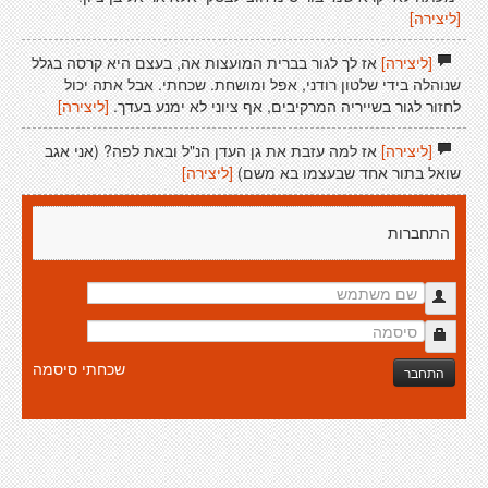
[ליצירה]
[ליצירה]
אז לך לגור בברית המועצות אה, בעצם היא קרסה בגלל
שנוהלה בידי שלטון רודני, אפל ומושחת. שכחתי. אבל אתה יכול
לחזור לגור בשייריה המרקיבים, אף ציוני לא ימנע בעדך.
[ליצירה]
[ליצירה]
אז למה עזבת את גן העדן הנ"ל ובאת לפה? (אני אגב
שואל בתור אחד שבעצמו בא משם)
[ליצירה]
התחברות
שכחתי סיסמה
התחבר