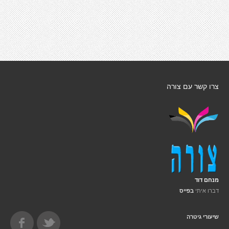
צרו קשר עם צורה
מנחם דוד
דברו איתי
בפייס
שיעורי גיטרה