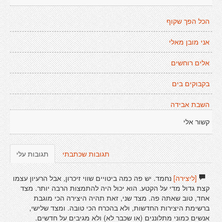
הכל הפך שקוף
אני מובן מאלי
אלים רוחשים
בקבוקים בים
השבת אבידה
קשור אלי
תגובות שכתבתי
תגובות עלי
[ליצירה]
נחמד. יש פה כמה ביטויים שווי זיכרון, אבל הרעיון עצמו
קצת גדול מדי על הקטע. הוא יכול היה להתמצות הרבה יותר. מצד
אחד, טוב שאתה פה. מצד שני, זאת תהיה היצירה הכי מוגבת
ברשימת היצירות החדשות, ולא בהכרח הכי טובה. ומצד שלישי,
אנשים כמוני מתלוננים (או שכבר לא) ולא מגיבים על חדשים.