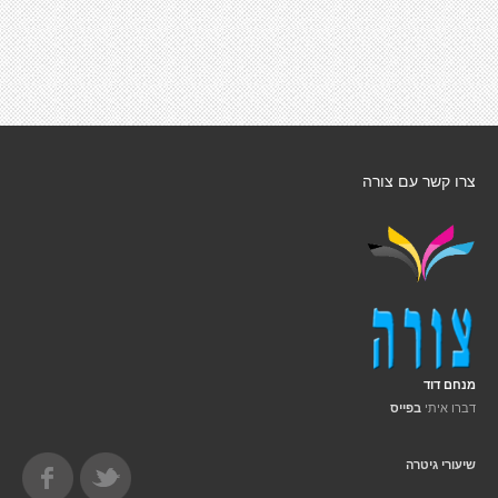
צרו קשר עם צורה
מנחם דוד
דברו איתי
בפייס
שיעורי גיטרה