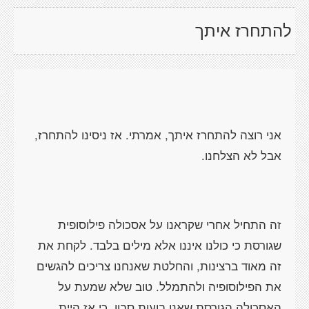
להתחרז איתך
אני רוצה להתחרז איתך, אמרתי. אז ניסינו להתחרז,
אבל לא הצלחנו.
זה התחיל אחרי שקראנו על אסכולה פילוסופית
שגורסת כי כולנו איננו אלא מילים בלבד. לקחת את
זה מאוד ברצינות, והחלטת שאנחנו צריכים להגשים
את הפילוסופיה ולהתמלל. טוב שלא שמעת על
האסכולה הגורסת שאנו בועות סבון, כי אז היית