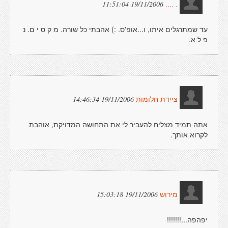
19/11/2006 11:51:04
. ....
עד שמתרגלים איתו, ו...אופ'ס. :) אהבתי כל שורה. מ ק ס י ם. נ
פ ל א.
19/11/2006 14:46:34
ציידת חלומות
אתה תמיד מצליח להעביר לי את התחושה המדויקת, אוהבת
לקרוא אותך.
19/11/2006 15:03:18
מירוש
יפהפה...!!!!!!!