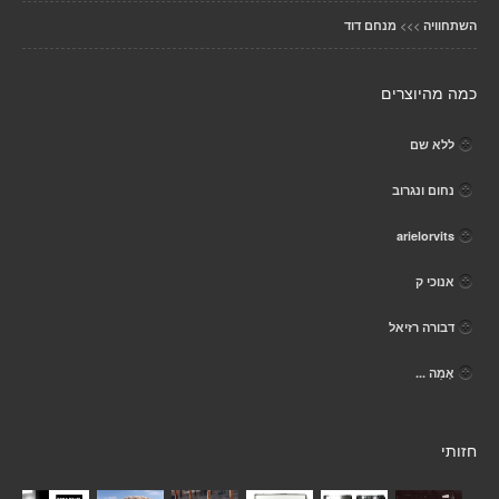
>>>
השתחוויה
מנחם דוד
כמה מהיוצרים
ללא שם
נחום ונגרוב
arielorvits
אנוכי ק
דבורה רזיאל
אֶמַה ...
חזותי