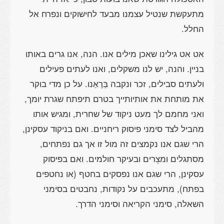
מתעקשת שנטיל עצמנו מבעד לחישוקים ונפרח אל
החלל.
אט אט גילינו שאכן מילים אנו. הנה, אנו גרים באותו
בניין. והנה, יש לנו משקלים, ואנו לעתים פעילים
ולעתים סבילים, זכר ונקבה בְּרָאַנו. על כן מדי בוקר
את מותחת את אותיותייך בטרם תיפתח שגרת יומך,
ואני מחמם לך מעט ניקוד של שחרית, ומגיש אותו
מהביל לצד סימני פיסוק ריחניים. ואם בניקוד עסקינן,
הרי שגם אנו נקמצים זה מול זו אך גם נפתחים,
מסתגלים ומצֵרים ובעיקר חולמים. ואם בפיסוק
עסקינן, הרי שגם אנו נפסקים בחטף (או נחטפים
בפתח), מתעכבים על נקודות, נחבטים בסימני
השאלה, סימני הקריאה וסימני הדרך.