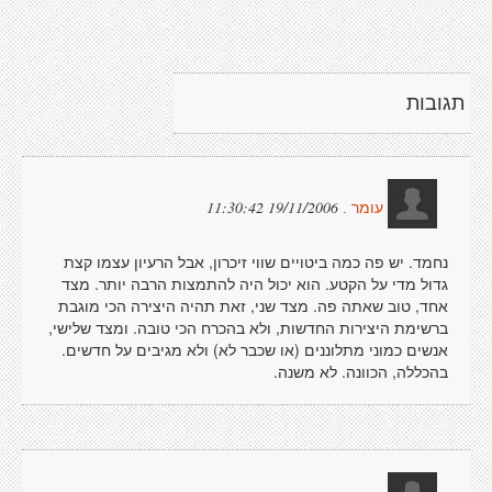
תגובות
19/11/2006 11:30:42
עומר .
נחמד. יש פה כמה ביטויים שווי זיכרון, אבל הרעיון עצמו קצת
גדול מדי על הקטע. הוא יכול היה להתמצות הרבה יותר. מצד
אחד, טוב שאתה פה. מצד שני, זאת תהיה היצירה הכי מוגבת
ברשימת היצירות החדשות, ולא בהכרח הכי טובה. ומצד שלישי,
אנשים כמוני מתלוננים (או שכבר לא) ולא מגיבים על חדשים.
בהכללה, הכוונה. לא משנה.