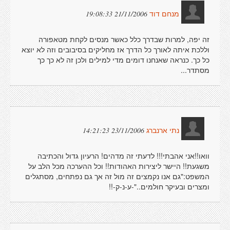
21/11/2006 19:08:33
מנחם דוד
זה יפה, למרות שבדרך כלל כאשר מנסים לקחת מטאפורה
וללכת איתה לאורך כל הדרך אז מחליקים בסיבובים וזה לא יוצא
כל כך. כנראה שאנחנו דומים מדי למילים ולכן זה לא כך כך
מסתדר...
23/11/2006 14:21:23
נתי ארנברג
וואו!!אני אהבתי!!! לדעתי זה מדהים! הרעיון גדול והכתיבה
משגעת!! היישר ליצירות האהודות!! וכל ההערכה מכל הלב על
המשפט:"גם אנו נקמצים זה מול זה אך גם נפתחים, מסתגלים
ומצרים ובעיקר חולמים.."-ע-נ-ק-!!