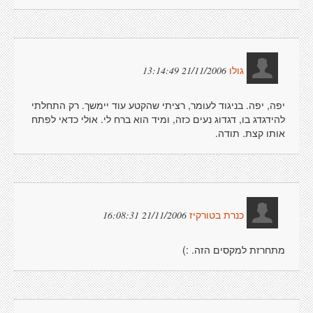
21/11/2006 13:14:49
גולו
יפה, יפה. בניגוד לעומר, רציתי שהקטע עוד יימשך. רק התחלתי
להידגדג בו, דגדוג נעים כזה, ומיד הוא ברח לי. אולי כדאי לפתח
אותו קצת. תודה.
21/11/2006 16:08:31
כנרת בטורקיז
מתחרזת למקסים הזה. :)