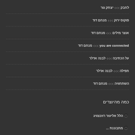
>>>
לחבק
יצחק גור
>>>
פוקוס ירוק
מנחם דוד
>>>
אוצר מילים
מנחם דוד
>>>
you are connected
מנחם דוד
>>>
על הכתיבה
לבנה אדלר
>>>
תפילה
לבנה אדלר
>>>
השתחוויה
מנחם דוד
כמה מהיוצרים
הלל אליעזר רוזנצוויג
מתבוננת ...