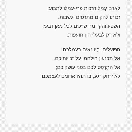
לאדם עַמֵל הזכות פרי-עמלו לתבוע;
זכותו להקים מתרסים וּלשבות.
השפע והקידמה שייכים לכל מאן דבעי;
ולא רק לבעלי הון-תועפות.
הפועלים, הֶיוּ גאים בעמלכם!
אל תכנעו; הילחמו על זכויותיכם.
אל הִתְרַפֵּס לכם בפני עושקיכם;
לא ירחק רגע, בו תהיו אדונים לעצמכם!