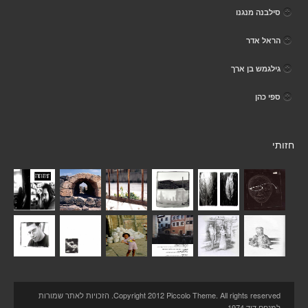
סילבנה מנגנו
הראל אדר
גילגמש בן ארך
ספי כהן
חזותי
Copyright 2012 Piccolo Theme. All rights reserved. הזכויות לאתר שמורות
למנחם דוד 1974