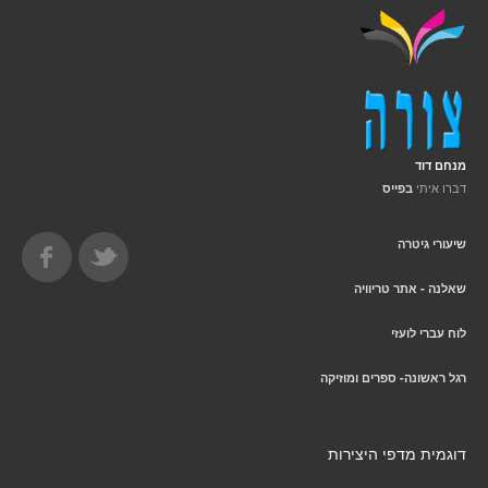
מנחם דוד
דברו איתי
בפייס
שיעורי גיטרה
שאלנה - אתר טריוויה
לוח עברי לועזי
רגל ראשונה- ספרים ומוזיקה
דוגמית מדפי היצירות