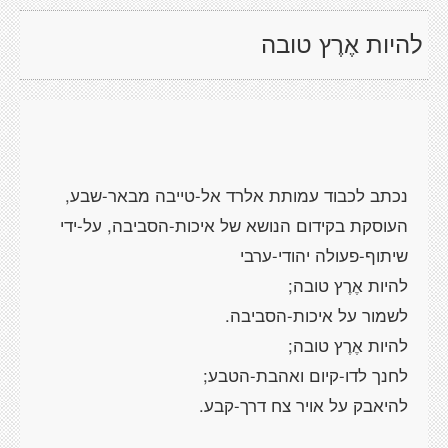
להיות אֶרֶץ טובה
נכתב לכבוד עמותת אלרד אל-טייבה מבאר-שבע,
העוסקת בקידום הנושא של איכות-הסביבה, על-ידי
שיתוף-פעולה יהודי-ערבי
להיות אֶרֶץ טובה;
לשמור על איכות-הסביבה.
להיות אֶרֶץ טובה;
לחנך לדו-קיום ואהבת-הטבע;
להיאבק על אויר צח דרך-קבע.