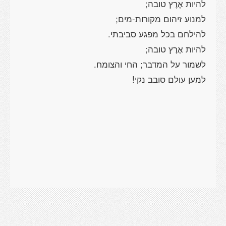
להיות אֶרֶץ טובה;
למנוע זיהום מקורות-מים;
להילחם בכל מפגע סביבתי.
להיות אֶרֶץ טובה;
לשמור על המדבר; החי והצומח.
למען עולם סובב נקי!