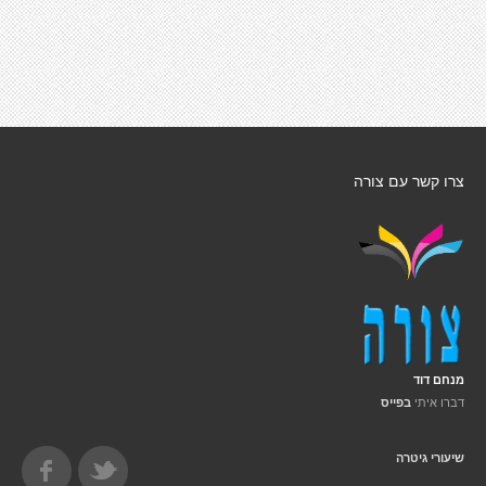
צרו קשר עם צורה
מנחם דוד
דברו איתי
בפייס
שיעורי גיטרה