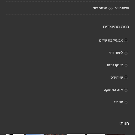
>>>
השתחוויה
מנחם דוד
כמה מהיוצרים
אביגיל בת שלום
ליאור דרוי
אינקו גניטו
שי דוידס
אנה המתוקה
יוגי צ'י
חזותי