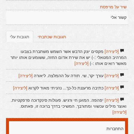
שיר על מרפסת
קשור אלי
תגובות שכתבתי
תגובות עלי
[ליצירה]
מקסים יונק הדבש אשר השמש משתברת בצבעו
המרהיב המטאלי :-) יש את שירת אדום החזה, ששומעים אותו יותר
מאשר רואים אותו :-)
[ליצירה]
[ליצירה]
עורך יקר, שי. תודה על ההמלצה. ליאורה
[ליצירה]
[ליצירה]
כתיבה מרעננת כל-כך... נהניתי מאוד לקרוא
[ליצירה]
[ליצירה]
יפהפה. המוען חי ורגיש. פעולות סינקדוכה פרפקטיות.
ואוצר מילים עכשווי ומתורבך. המשיכי בדרך ברוכה זו, פאתוס.
[ליצירה]
התחברות