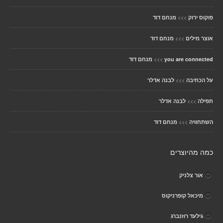
>>>
פוקוס ירוק
מנחם דוד
>>>
אוצר מילים
מנחם דוד
>>>
you are connected
מנחם דוד
>>>
על הכתיבה
לבנה אדלר
>>>
תפילה
לבנה אדלר
>>>
השתחוויה
מנחם דוד
כמה מהיוצרים
אור צלניק
מיכאל קופרניקוס
גילעד רוזנברג