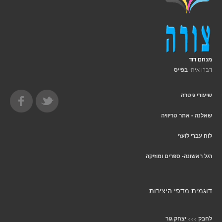
מנחם דוד
דברו איתי
בפייס
שיעורי גיטרה
שאלנה - אתר טריוויה
לוח עברי לועזי
רגל ראשונה- ספרים ומוזיקה
דוגמית מדפי היצירות
>>>
לחבק
יצחק גור