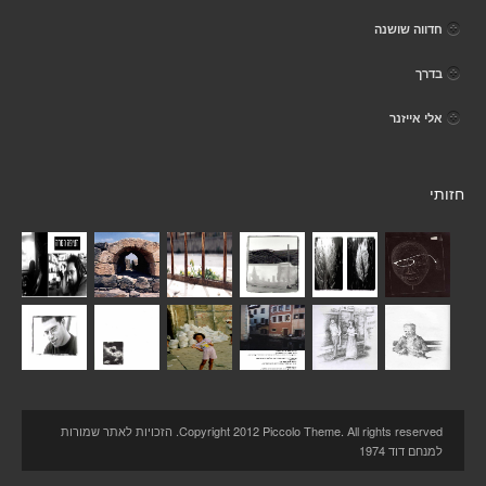
חדווה שושנה
בדרך
אלי אייזנר
חזותי
Copyright 2012 Piccolo Theme. All rights reserved. הזכויות לאתר שמורות
למנחם דוד 1974