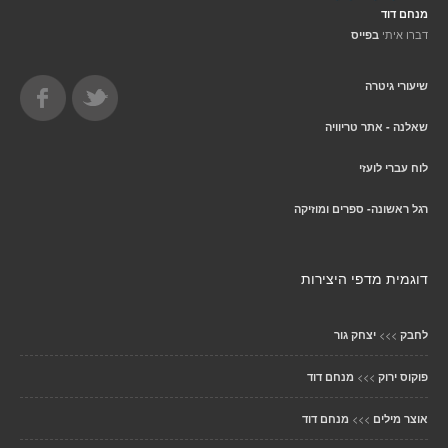
מנחם דוד
דברו איתי
בפייס
שיעורי גיטרה
שאלנה - אתר טריוויה
לוח עברי לועזי
רגל ראשונה- ספרים ומוזיקה
דוגמית מדפי היצירות
>>>
לחבק
יצחק גור
>>>
פוקוס ירוק
מנחם דוד
>>>
אוצר מילים
מנחם דוד