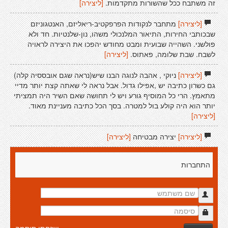
זה משתבח ככל שהשורות מתקדמות.
[ליצירה]
[ליצירה]
מתחבר לנקודות הפרפקטיב-ריאליזם, האנטגוניזם
שבכותבי החירות, התיאור המלנכולי משהו, נון-שלנטיות. חד ולא
פולשני. השהייה שבועית ומבט מחודש יהפכו את היצירה לראויה
לשבח. שבת שלומה, פאתוס.
[ליצירה]
[ליצירה]
ניוקי , אהבה לנוגה הבנו שיש(נראה שגם אובססיה קלה)
גם כשרון כתיבה יש ,אפילו גדול. אבל נראה לי שאתה קצת יותר מדיי
מתאמץ. הרי כל המוסיף גורע ויש לי תחושה שאם השיר היה תמציתי
יותר הוא היה קולע בול למטרה. בסך הכל כתיבה מעניינת מאוד.
[ליצירה]
[ליצירה]
יצירה מבטיחה
[ליצירה]
התחברות