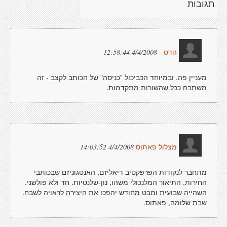
תגובות
4/4/2008 12:58:44
הדס -
מעניין פה. ובמיוחד הכביכול "כניסה" של הכותב לקצב - זה
משתבח ככל שהשורות מתקדמות.
4/4/2008 14:03:52
מצלול פאתוס
מתחבר לנקודות הפרפקטיב-ריאליזם, האנטגוניזם שבכותבי
החירות, התיאור המלנכולי משהו, נון-שלנטיות. חד ולא פולשני.
השהייה שבועית ומבט מחודש יהפכו את היצירה לראויה לשבח.
שבת שלומה, פאתוס.