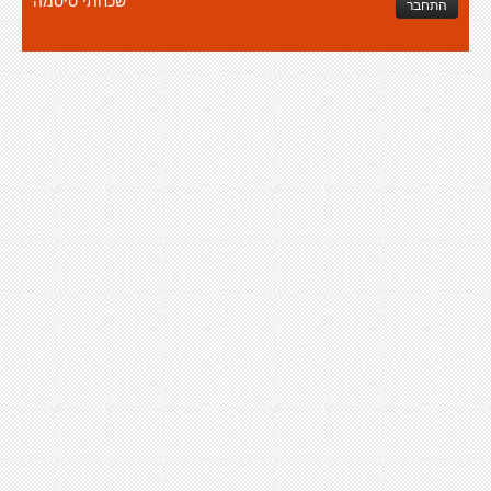
שכחתי סיסמה
התחבר