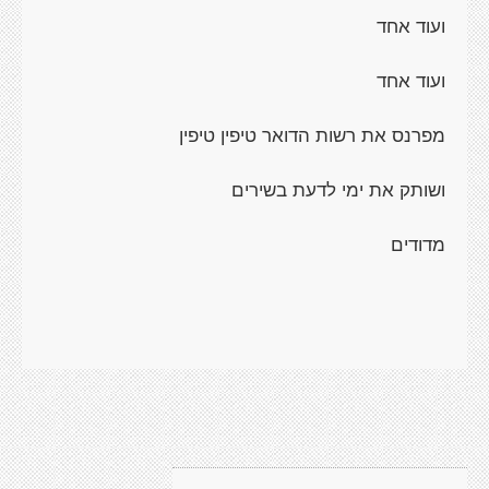
ועוד אחד
ועוד אחד
מפרנס את רשות הדואר טיפין טיפין
ושותק את ימי לדעת בשירים
מדודים