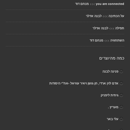
>>>
you are connected
מנחם דוד
>>>
על הכתיבה
לבנה אדלר
>>>
תפילה
לבנה אדלר
>>>
השתחוויה
מנחם דוד
כמה מהיוצרים
פנינה לבנה
אדם לוין ארדי, חן גושן ויאיר עוזיאל -אח"י היסודות
גיתית ליפניק
מעריץ .
עלי באר