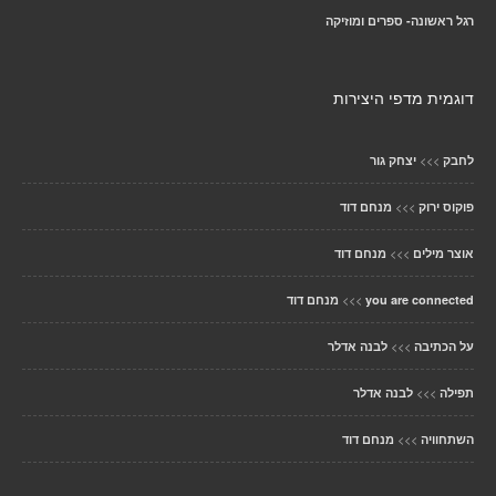
רגל ראשונה- ספרים ומוזיקה
דוגמית מדפי היצירות
>>>
לחבק
יצחק גור
>>>
פוקוס ירוק
מנחם דוד
>>>
אוצר מילים
מנחם דוד
>>>
you are connected
מנחם דוד
>>>
על הכתיבה
לבנה אדלר
>>>
תפילה
לבנה אדלר
>>>
השתחוויה
מנחם דוד