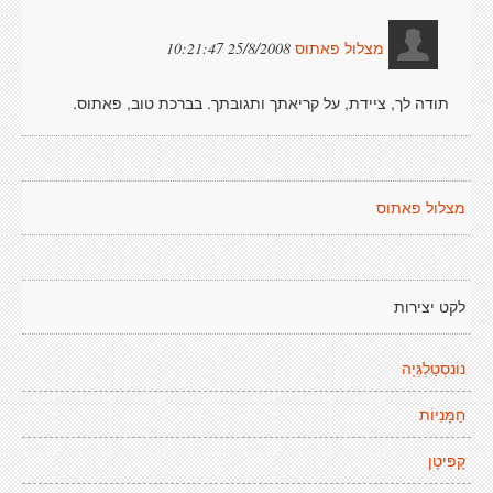
25/8/2008 10:21:47
מצלול פאתוס
תודה לך, ציידת, על קריאתך ותגובתך. בברכת טוב, פאתוס.
מצלול פאתוס
לקט יצירות
נוֹנסְטַלְגְּיָה
חַמָּנִיוֹת
קָפִּיטָן