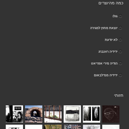
כמה מהיוצרים
גולו
יוצאת מחוץ למגירה
לא יודעת
ידידיה רוזנברג
הודיה מירי אפריאט
ידידיה מנדלבאום
חזותי