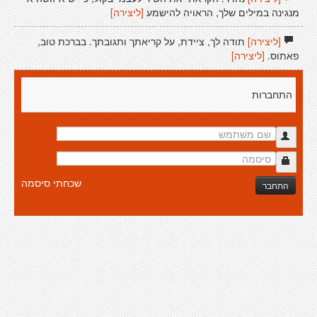
מנגינה במילים שלך, הראויה להישמע
[ליצירה]
[ליצירה]
תודה לך, ציידת, על קריאתך ותגובתך. בברכת טוב,
פאתוס.
[ליצירה]
התחברות
שכחתי סיסמה
התחבר