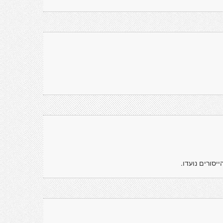
יסורים נועדו.