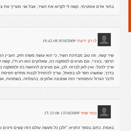
בתור אדם אופטימי, קשה לי לקרוא את השיר, אבל אני מעריך את צו
8/10/2009 18:42:08
לו רק ידעתי
שיר קשה. וזה טוב מבחינת השיר, כי הוא עושה משהו חזק. העניין הו
הרסני. בעיניי, אם מגיעים למסקנה כזו, שאלוקים הוא רע ח"ו, קשה 
שייך להכל- ואין לאן לברוח. לכן, אם מגיעים להרגשה כזו ולמסקנה כ
בדרך, שמשהו חסר לנו בפאזל, וצריך להתחיל לבנות מחדש תפיסת ע
לדבר הגדול והמסתורי הזה שמכונה אלוקים. בהצלחה. בשמחות, אני
13/10/2009 15:33:06
כנפי שחר
באמת, כתוב בספר התניא: "ולכן כל מעשה עולם הזה קשים ורעים וה