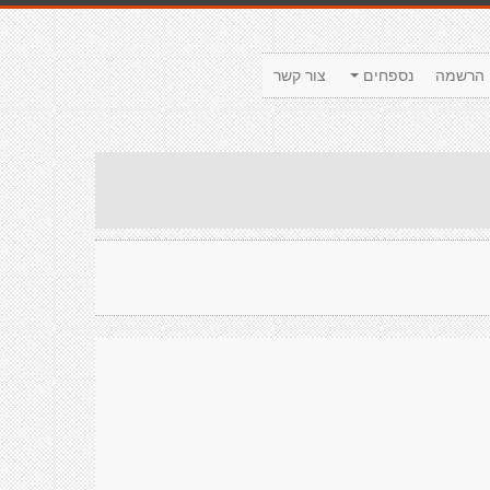
הרשמה
נספחים
צור קשר