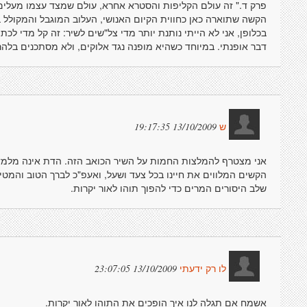
פרק ד." זה עולם הקליפות והסטרא אחרא, עולם שמצד עצמו מעלים 
הקשה שתוארה כאן כחווית הקיום האנושי, העלוב המוגבל והמקולל ב
בכלופן, אני לא הייתי נותנת יותר מדי צל"שים לשיר: זה קל מדי לכ
דבר אופנתי. במיוחד כשהיא מופנה נגד אלוקים, ולא מסתכנים בלהר
13/10/2009 19:17:35
ש
אני מצטרף להמלצות החמות על השיר הכואב הזה. הדת אינה מלמדת
הקשים המלווים את חיינו בכל צעד ושעל, ואעפ"כ לברך הטוב והמטי
שלב היסורים המרים כדי להפוך תוהו לאור יקרות.
13/10/2009 23:07:05
לו רק ידעתי
אשמח אם תגלה לנו איך הופכים את התוהו לאור יקרות.