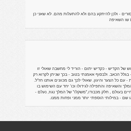
ורים - ולכן להיתקע בהם ולא להתעלות מהם. לא שאני כן
ת שו השאיפה
 של הקדיש - כקדיש יתום - הוריד לי מחשבה שאולי זו
גלל הכאב. ולבסוף אאמנתי בטוב - בכך שניתן לקרוא רק
 עם כל הצער והיגון. שאולי לכך גם מכוונים אותנו חז"ל.
מלך והשאיפה והתפילה לגידולו וכו' יחד עם השימוש בו
ים בעולם , חלק מכבודו,"משקלו" של המלך נגוז, נעלם -
 שם - במילותי הוספתי יותר ממני ופחות ממנו.