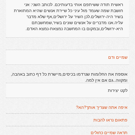
ראשית תודה ששיתפם אותי בדעותיכם. לכותב השני: אני
חושבת שמה שעמד מול עיני כל שיירת אנשים שהיא המתוארת
בשיר היה-ירושלים.לכן השיר על ירושלים,אף שלא מדבר
עליה.אנו מדברים על אנשים שונים בשיר,שמחשבתם
היא-ירושלים,ובמקום בו המחשבה נמצאת-נמצא האדם.
שמיים ודם
אוספת את החלומות שנרדמו בכיסים,מיישרת כל דף כתוב באהבה,
ומקווה..גם אם אין למה.
לקט יצירות
איפה אתה שצריך אותך?הא?
פתאום נראו להבות
תראה שמיים כחולים