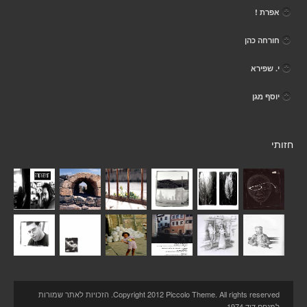
אפרת !
חורחה כהן
י. שפירא
יוסף מגן
חזותי
Copyright 2012 Piccolo Theme. All rights reserved. הזכויות לאתר שמורות
למנחם דוד 1974