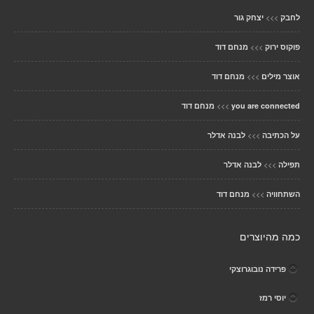
>>>
לחבק
יצחק גור
>>>
פוקוס ירוק
מנחם דוד
>>>
אוצר מילים
מנחם דוד
>>>
you are connected
מנחם דוד
>>>
על הכתיבה
לבנה אדלר
>>>
תפילה
לבנה אדלר
>>>
השתחוויה
מנחם דוד
כמה מהיוצרים
פרידה נובוגרוצקי
יוסי רמז