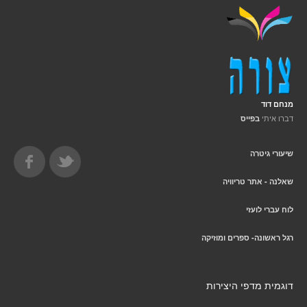
מנחם דוד
דברו איתי
בפייס
שיעורי גיטרה
שאלנה - אתר טריוויה
לוח עברי לועזי
רגל ראשונה- ספרים ומוזיקה
דוגמית מדפי היצירות