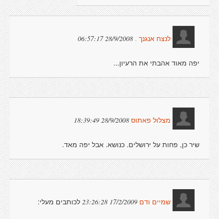
28/9/2008 06:57:17
לנצח אנגנך .
יפה מאוד אהבתי את הרעיון...
28/9/2008 18:39:49
מצלול פאתוס
שיר כן, פחות על ירושלים. כנושא. אבל יפה מאד.
לכותבים מעלי:
17/2/2009 23:26:28
שמיים ודם