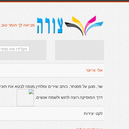
מביאה לך חומר טוב.
אלי אייזנר
שר, מנגן על פסנתר, כותב שירים ומלחין.מנסה לבטא את תוכי
דרך המוסיקה.רוצה לרגש ולשמח אנשים.
לקט יצירות