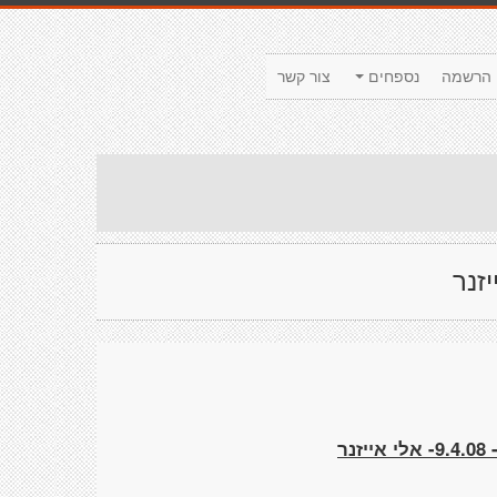
הרשמה
נספחים
צור קשר