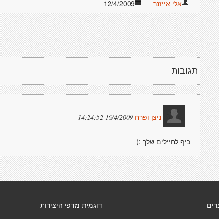
אלי אייזנר
12/4/2009
תגובות
16/4/2009 14:24:52
ניצן ופרח
כיף לחיילים שלך :)
רים
דוגמית מדפי היצירות