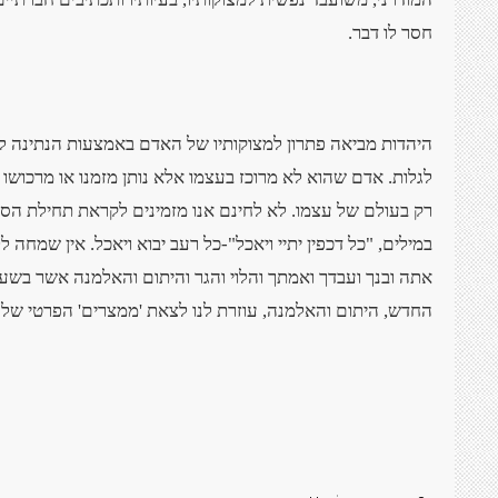
חסר לו דבר
.
היהדות מביאה פתרון למצוקותיו של האדם באמצעות הנתינה 
לגלות. אדם שהוא לא מרוכז בעצמו אלא נותן מזמנו או מרכושו 
רק בעולם של עצמו. לא לחינם אנו מזמינים לקראת תחילת הסד
במילים, "כל דכפין יתיי ויאכל"-כל רעב יבוא ויאכל. אין שמחה
אתה ובנך ועבדך ואמתך והלוי והגר והיתום והאלמנה אשר בשער
החדש, היתום והאלמנה, עוזרת לנו לצאת 'ממצרים' הפרטי שלנו