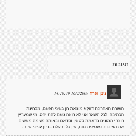
תגובות
16/4/2009 14:10:49
ניצן ופרח
השורה האחרונה דווקא מוצאת חן בעיני הפעם, מבחינת
הכתיבה. לכל השאר אני לא רואה טעם להתייחס. מי שמעריץ
רוצחי המונים כדוגמת סטאין וסדאם ובאותה נשימה מאשים
את הציונות בשטיפת מוח, אין כל תועלת בדיון ענייני איתו.