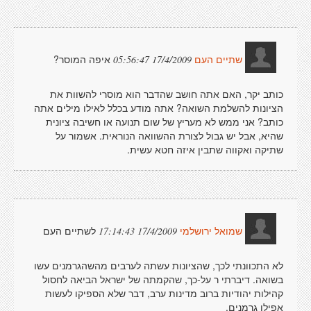
איפה המוסר?
17/4/2009 05:56:47
שתיים העם
כותב יקר, האם אתה חושב שהדבר הוא מוסרי להשוות את
הציונות להשלמת השואה? אתה מודע בכלל לאילו מילים אתה
כותב? אני ממש לא מעריץ של שום תנועה או חשיבה ציונית
שהיא, אבל יש גבול לצורת ההשוואה הנוראית. אשמור על
שתיקה ואקווה שתבין איזה חטא עשית.
לשתיים העם
17/4/2009 17:14:43
שמואל ירושלמי
לא התכוונתי לכך, שהציונות עשתה לערבים מהשהגרמנים עשו
בשואה. דיברתי ר על-כך, שהקמתה של ישראל הביאה לחסול
קהילות יהודיות ברוב מדינות ערב, דבר שלא הספיקו לעשות
אפילו גרמנים.