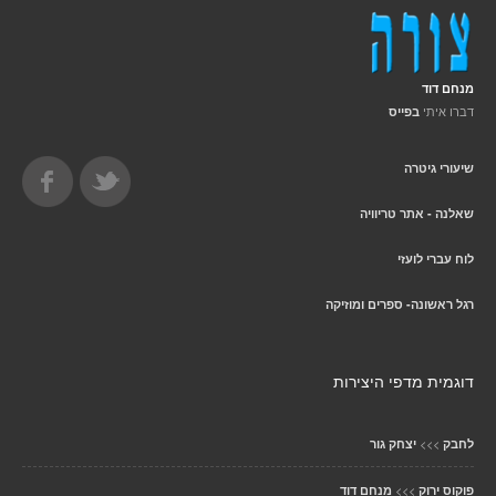
מנחם דוד
דברו איתי
בפייס
שיעורי גיטרה
שאלנה - אתר טריוויה
לוח עברי לועזי
רגל ראשונה- ספרים ומוזיקה
דוגמית מדפי היצירות
>>>
לחבק
יצחק גור
>>>
פוקוס ירוק
מנחם דוד