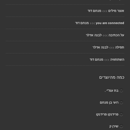
>>>
אוצר מילים
מנחם דוד
>>>
you are connected
מנחם דוד
>>>
על הכתיבה
לבנה אדלר
>>>
תפילה
לבנה אדלר
>>>
השתחוויה
מנחם דוד
כמה מהיוצרים
בת עמ"י .
רועי בן מנחם
פרידנקו פרידנקו
שירן ק