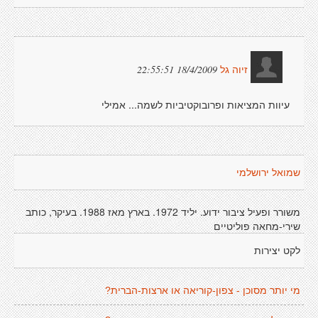
18/4/2009 22:55:51
זיוה גל
עיוות המציאות ופרובוקטיביות לשמה... אמילי
שמואל ירושלמי
משורר ופעיל ציבור ידוע. יליד 1972. בארץ מאז 1988. בעיקר, כותב
שירי-מחאה פוליטיים
לקט יצירות
מי יותר מסוכן - צפון-קוריאה או ארצות-הברית?