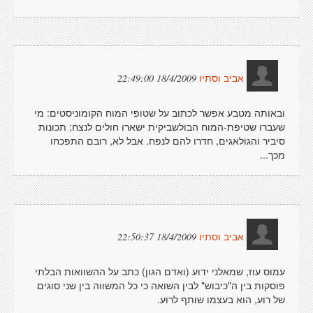
18/4/2009 22:49:00
אביב וסתיו
ובאותה מטבע אפשר לכתוב על שטופי המוח הקומוניסטים: מי
שעברו שטיפת-המוח הבולשביקית ישארו חולים לנצח; תכונות
סיביר והגולאגים, חדרו להם לנפח. אבל לא, רובם התפכחו
מכך...
18/4/2009 22:50:37
אביב וסתיו
עמוס עוז, שמאלני ידוע (ואדם הגון) כתב על ההשוואות הבלתי
פוסקות בין ה"כיבוש" לבין השואה כי כל המשווה בין שני סוגים
של רוע, הוא בעצמו שותף לרוע.