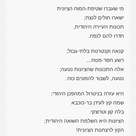
מי שעברו שטיפת-המוח הציונית
ישארו חולים לנצח;
תכונות העיירה היהודית,
חדרו להם לנפח.
קנאה וקנטרנות בלתי-גבול;
רשע חסר-מנוח...
אלה התכונות שהציונות נטעה;
נטעה, לשבור להמונים כוח.
היא עזרה בניטרול המהפכן היהודי;
שמה קץ לעידן בר-כוכבא
בלה קון וטרוצקי.
הציונות היא השלמת השואה היהודית;
הקץ לרצחנות הציונית!