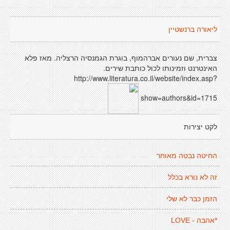
ליאורה ברנשטיין
צברית, שם נעורים אברהמוף, בוגרת הגמנסיה הרצליה. מאז פלא
האינטרנט וזמינותו לכול כותבת שירים.
http://www.literatura.co.il/website/index.asp?
show=authors&id=1715
לקט יצירות
החיטה נבטה מאוחר
זה לא נורא בכלל
הזמן כבר לא שלי
*אהבה - LOVE