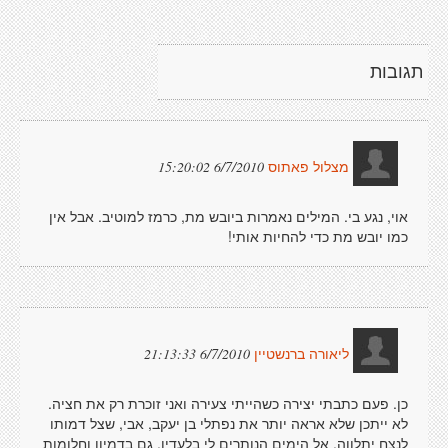
תגובות
6/7/2010 15:20:02
מצלול פאתוס
אוי, נגע בי. המילים נאמרות ביובש מת, כרמז למוטיב. אבל אין
כמו יובש מת כדי להחיות אותי!
6/7/2010 21:13:33
ליאורה ברנשטיין
כן. פעם כתבתי יצירה כשהייתי צעירה ואני זוכרת רק את חציה.
לא ייתכן שלא אראה יותר את נפתלי בן יעקב, אבי, שצל דמותו
לנצח יתלווה, אל הימים הנותרים לי בלעדיו. גם בדמיון וחלומות