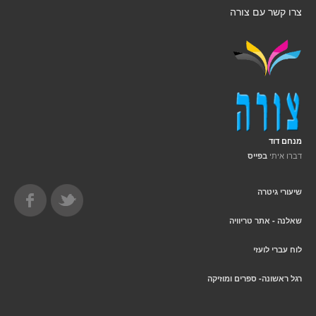
צרו קשר עם צורה
מנחם דוד
דברו איתי
בפייס
שיעורי גיטרה
שאלנה - אתר טריוויה
לוח עברי לועזי
רגל ראשונה- ספרים ומוזיקה