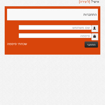
אישי?
[ליצירה]
התחברות
שכחתי סיסמה
התחבר