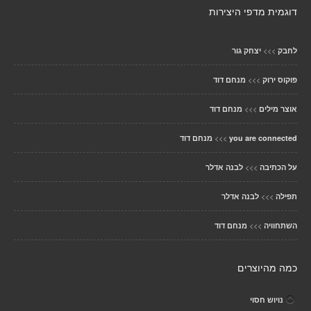
דוגמית מדפי היצירות
>>>
לחבק
יצחק גור
>>>
פוקוס ירוק
מנחם דוד
>>>
אוצר מילים
מנחם דוד
>>>
you are connected
מנחם דוד
>>>
על הכתיבה
לבנה אדלר
>>>
תפילה
לבנה אדלר
>>>
השתחוויה
מנחם דוד
כמה מהיוצרים
נויוש חסוי