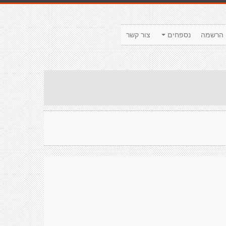
הרשמה
נספחים
צור קשר