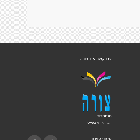
צרו קשר עם צורה
מנחם דוד
דברו איתי
בפייס
שיעורי גיטרה