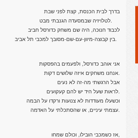
בדרך לבית הכנסת, קצת לפני שבת
.לטלויזיה שבמסעדה הגנבתי מבט
לכבוד חנוכה, היה שם משחק כדורסל חביב
.בין קבוצה-מיוון-עם-שם-מסובך למכבי תל אביב
אני אוהב כדורסל, ולפעמים בהפסקות
.אנחנו משחקים איזה שלושים דקות
אבל הרגשתי מה-זה לא נעים
.לראות שעל היד יש להם קעקועים
וכשעלו מעודדות לא צנועות ורקדו על הבמה
.עצמתי עיניים, או שהסתכלתי על האדמה
,אז כשמכבי הובילו, וכולם שמחו