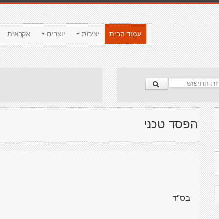
עמוד הבית
יצירות
יוצרים
אקראית
הפסד טכני
בס"ד