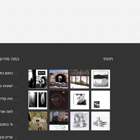
חזותי
כמה מהיוצ
כתום כתי
ישעיהו טי
חיה קליין
לאה אור
זר בתוכם
אריק קיצ