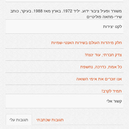
משורר ופעיל ציבור ידוע. יליד 1972. בארץ מאז 1988. בעיקר, כותב
שירי-מחאה פוליטיים
לקט יצירות
חלק מיהדות העולם בשירות האנטי-שמיות
צדק חברתי, עוד ינצח!
כל אמת, כדרכה, נחשפת
אנו זוכרים את אימי השואה
תמיד לקרב!
קשור אלי
תגובות שכתבתי
תגובות עלי