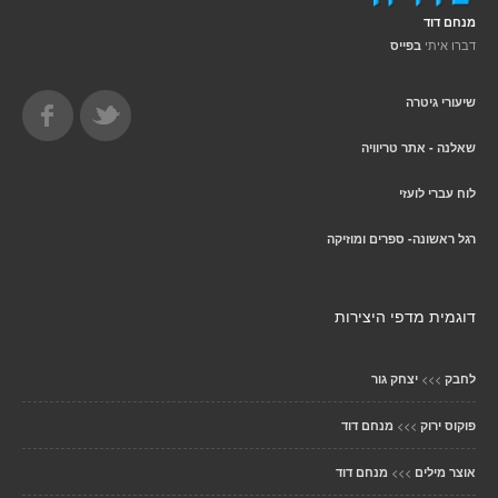
מנחם דוד
דברו איתי
בפייס
שיעורי גיטרה
שאלנה - אתר טריוויה
לוח עברי לועזי
רגל ראשונה- ספרים ומוזיקה
דוגמית מדפי היצירות
>>>
לחבק
יצחק גור
>>>
פוקוס ירוק
מנחם דוד
>>>
אוצר מילים
מנחם דוד