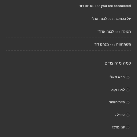
>>>
you are connected
מנחם דוד
>>>
על הכתיבה
לבנה אדלר
>>>
תפילה
לבנה אדלר
>>>
השתחוויה
מנחם דוד
כמה מהיוצרים
בבא סאלי
לאו דוקא
פיית הזוהר
טידיל .
יוני מרכז