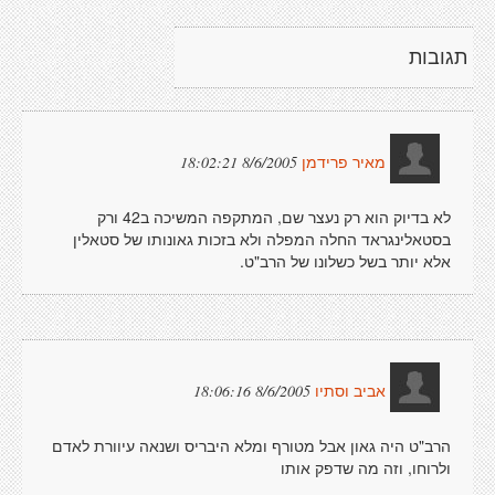
תגובות
8/6/2005 18:02:21
מאיר פרידמן
לא בדיוק הוא רק נעצר שם, המתקפה המשיכה ב42 ורק
בסטאלינגראד החלה המפלה ולא בזכות גאונותו של סטאלין
אלא יותר בשל כשלונו של הרב"ט.
8/6/2005 18:06:16
אביב וסתיו
הרב"ט היה גאון אבל מטורף ומלא היבריס ושנאה עיוורת לאדם
ולרוחו, וזה מה שדפק אותו