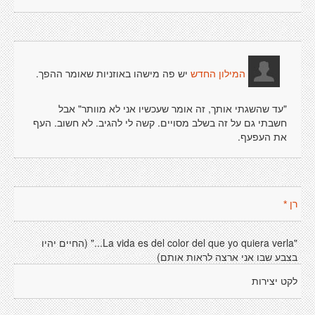
יש פה מישהו באוזניות שאומר ההפך.
המילון החדש
"עד שהשגתי אותך, זה אומר שעכשיו אני לא מוותר" אבל
חשבתי גם על זה בשלב מסויים. קשה לי להגיב. לא חשוב. העף
את העפעף.
רן *
"La vida es del color del que yo quiera verla..." (החיים יהיו
בצבע שבו אני ארצה לראות אותם)
לקט יצירות