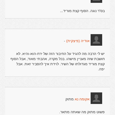
בס'ד נוגה. הסוף קצת מוריד...
-
אודיה (פיצקית)
יש לי הרבה מה להגיד על החיבור הזה של ירח-הוא-והיא. לא
חושבת שזה מעניין מישהו. בכל מקרה, אהבתי מאוד, אבל הסוף
קצת מוריד מגדולתו של השיר. לוידת איך להסביר זאת. אבל
יפה.
מתוק
אקומה נא
פשוט מתוק מה שאתה מתאר.