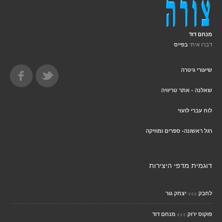
מנחם דוד
דברו איתי
בפייס
שיעורי גיטרה
שאלנה - אתר טריוויה
לוח עברי לועזי
רגל ראשונה- ספרים ומוזיקה
דוגמית מדפי היצירות
>>>
לחבק
יצחק גור
>>>
פוקוס ירוק
מנחם דוד