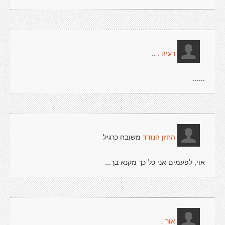
..
רעיה .
......
משובח כרגיל
החזן הנודד
אוי, לפעמים אני כל-כך מקנא בך...
אור .