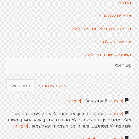
מרכבה
אתגרים לעת גרות
דברים שיכולים לקרות בים בלילה
עוד שלב בסולם
משהו קטן שכתבתי בלילה
קשור אלי
תגובות שכתבתי
תגובות עלי
[ליצירה]
!! אתה גדול...
[ליצירה]
[ליצירה]
.. אם הבנתי נכון, אז.. הזכיר לי אותי, פעם.. סוף השיר
אולי באמת צריך טיפה שיפוץ- לא מבחינת התוכן, אלא הסגנון- משהו
שם קצת לא משתלב... ואודיה, אני אשמח דווקא לשמוע..
[ליצירה]
[ליצירה]
.. ......
[ליצירה]