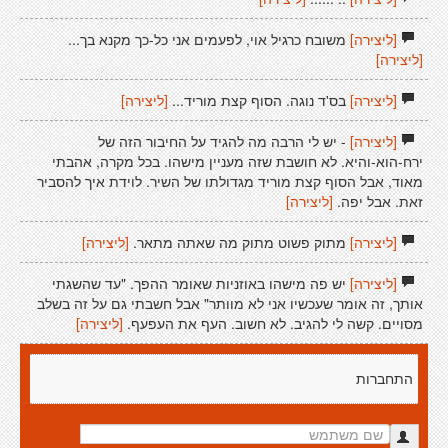
[ליצירה]
משובח כרגיל אוי, לפעמים אני כל-כך מקנא בך...
[ליצירה]
[ליצירה]
בס'ד נוגה. הסוף קצת מוריד...
[ליצירה]
[ליצירה]
- יש לי הרבה מה להגיד על החיבור הזה של
ירח-הוא-והיא. לא חושבת שזה מעניין מישהו. בכל מקרה, אהבתי
מאוד, אבל הסוף קצת מוריד מגדולתו של השיר. לוידת איך להסביר
זאת. אבל יפה.
[ליצירה]
[ליצירה]
מתוק פשוט מתוק מה שאתה מתאר.
[ליצירה]
[ליצירה]
יש פה מישהו באוזניות שאומר ההפך. "עד שהשגתי
אותך, זה אומר שעכשיו אני לא מוותר" אבל חשבתי גם על זה בשלב
מסויים. קשה לי להגיב. לא חשוב. העף את העפעף.
[ליצירה]
התחברות