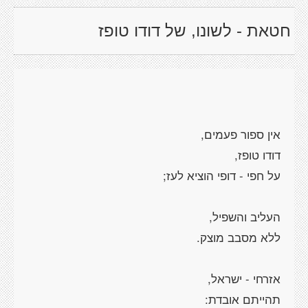
חטאת - לשונו, של דודו טופז