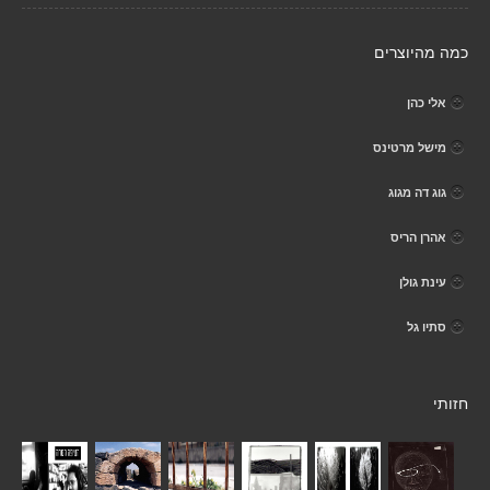
כמה מהיוצרים
אלי כהן
מישל מרטינס
גוג דה מגוג
אהרן הריס
עינת גולן
סתיו גל
חזותי