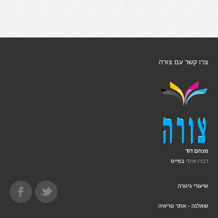
צרו קשר עם צורה
מנחם דוד
דברו איתי
בפייס
שיעורי גיטרה
שאלנה - אתר טריוויה