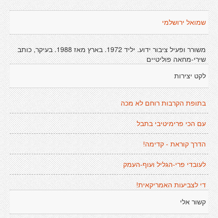
שמואל ירושלמי
משורר ופעיל ציבור ידוע. יליד 1972. בארץ מאז 1988. בעיקר, כותב
שירי-מחאה פוליטיים
לקט יצירות
בתופת הקרבות רוחם לא מכה
עם הכי פרימיטיבי בתבל
הדרך קוראת - קדימה!
לעובדי פרי-הגליל ועוף-העמק
די לצביעות האמריקאית!
קשור אלי