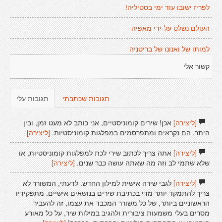
לפריז ישובו עוד ימי בסטיליה!
העולם נשלט על-ידי מאפיה
למותו של ואנונו של בריטניה
קשור אלי
תגובות שכתבתי
תגובות עלי
[ליצירה]
אכן! שירים קומוניסטיים, אני כותב לא מעט זמן, ובין
היתר, הם נקראים ומתפרסמים במפלגות קומוניסטיות.
[ליצירה]
[ליצירה]
אתה צריך לכתוב שירי לכת למפלגות קומוניסטיות, או
שלא שתמי לב וזה מה שאתה עושה כבר שנים.
[ליצירה]
[ליצירה]
לגבי שירה אישית למילון החדש. לדעתי, המשורר לא
צריך להתמקד יותר מדי בכתיבת שירים בנושאים אישיים. מתפקידיו
הראשוניים ביותר, של כל משורר המכבד את עצמו, זה להעביר
מסרים בעלי משמעות ציבורית ולהגיב במילות שיר, על כל מאורע