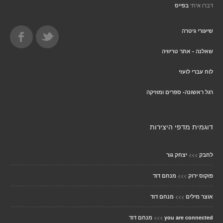
דברו איתי
בפייס
שיעורי גיטרה
שאלנה - אתר טריוויה
לוח עברי לועזי
רגל ראשונה- ספרים ומוזיקה
דוגמית מדפי היצירות
>>>
לחבק
יצחק גור
>>>
פוקוס ירוק
מנחם דוד
>>>
אוצר מילים
מנחם דוד
>>>
you are connected
מנחם דוד