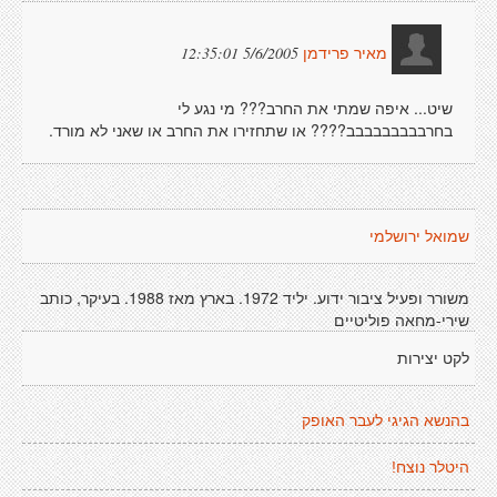
5/6/2005 12:35:01
מאיר פרידמן
שיט... איפה שמתי את החרב??? מי נגע לי
בחרבבבבבבבבב???? או שתחזירו את החרב או שאני לא מורד.
שמואל ירושלמי
משורר ופעיל ציבור ידוע. יליד 1972. בארץ מאז 1988. בעיקר, כותב
שירי-מחאה פוליטיים
לקט יצירות
בהנשא הגיגי לעבר האופק
היטלר נוצח!