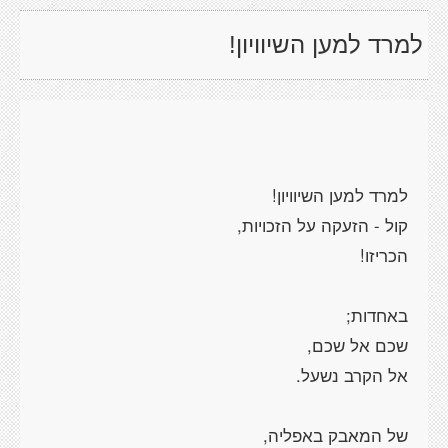
למרד למען השיוויון!