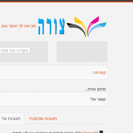
מביאה לך חומר טוב.
קופיפה ..
סתם אחת...
קשור אלי
תגובות שכתבתי
תגובות עלי
[ליצירה]
בד"כ כשיש סיפורים ארוכים אני לא תמיד