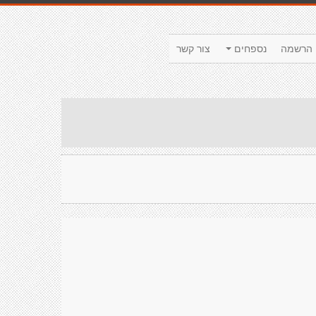
הרשמה
נספחים
צור קשר