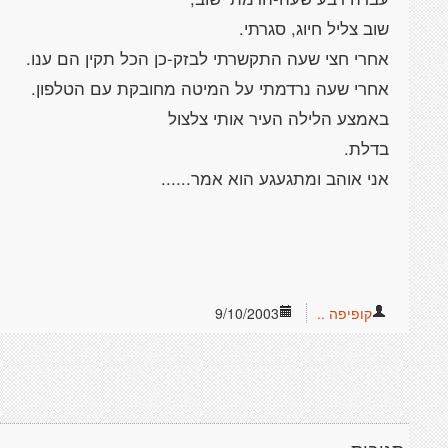
קופיפה ..
9/10/2003