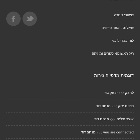
שיעורי גיטרה
שאלנה - אתר טריוויה
לוח עברי לועזי
רגל ראשונה- ספרים ומוזיקה
דוגמית מדפי היצירות
>>>
לחבק
יצחק גור
>>>
פוקוס ירוק
מנחם דוד
>>>
אוצר מילים
מנחם דוד
>>>
you are connected
מנחם דוד