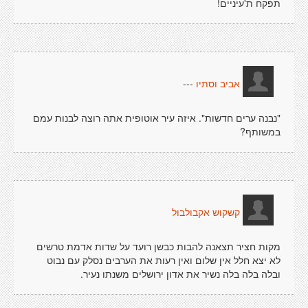
תפקח ת'עיניים!
---
אביב וסתיו
"נבנה ערים חדשות". איזה עיר אוטופית אתה רוצה לבנות עמם
במשותף?
קשקוש אקבולבול
מקות חציר תצאנה להבות כבשן רועד על שדות אדמת טרשים
לא יצא חלל אין שלום ואין רעות את הערבים נסלק עם נבוט
ובלה בלה בלה נשיר את אדון ירושלים משנתו נעיר.