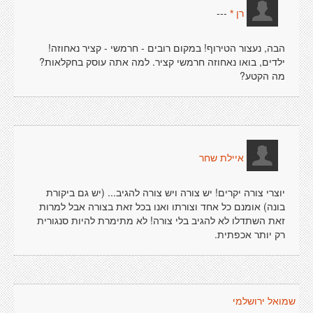
---
רן *
הבה, נעצור הטירוף! במקום רובים - חרמשי - קציר נאחוזה!
ילדים, בואו נאחוזה חרמשי קציר. למה אתה עוסק בחקלאות?
מה הקטע?
איילת שחר
יוצרי צורה יקרים! יש צורה ויש צורה להגיב... (יש גם ביקורת
בונה) אומנם כל אחד וצורתו ואנו בכל זאת בצורה אבל למרות
זאת השתדלו לא להגיב בלי צורה! לא מתימרת להיות סנגורית
רק יותר אכפתית.
שמואל ירושלמי