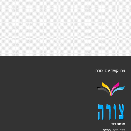
צרו קשר עם צורה
מנחם דוד
דברו איתי
בפייס