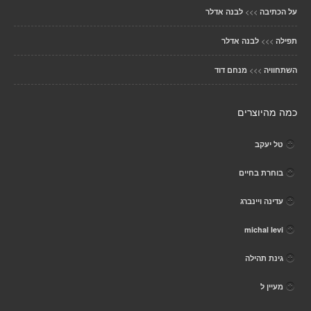
>>>
על הכתיבה
לבנה אדלר
>>>
תפילה
לבנה אדלר
>>>
השתחוויה
מנחם דוד
כמה מהיוצרים
טל יעקב
בוחרת בחיים
עדינה ויינברג
michal levi
גינת תהילה
מעיין ל