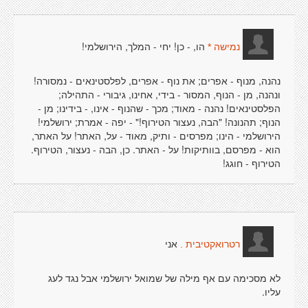
הו, - כן! יחי - המלך, הירושלמי!
נמישה *
נהנה, מנוף - אפרים; את נוף - אפרים, לפלסטינאים - נמסורה!
ונהנה, מן - הנוף, המסור - בידי, אחינו, גיבורי - התהילה;
הפלסטינאים! נהנה - מאוד; מכך - שהנוף - אינו, - בידינו; מן -
הנוף; תהנונה! "הבה, נעצור הטירוף!" - יפה - אמרת; ירושלמי!
הירושלמי - הינו; מפרסים - ותיק, מאוד - על, האתר! על האתר,
הוא - מפרסם, בוותיקות! על - האתר. כן, הבה - נעצור, הטירוף.
הטירוף - חוגג!
אני
רטרואקטיבית .
לא מסכימה עם אף מילה של שמואל ירושלמי אבל נגד לעג
עליו.