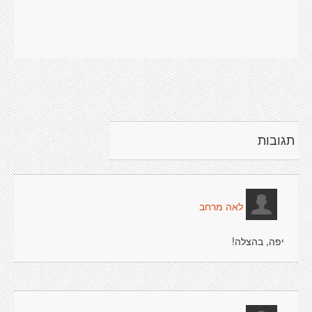
תגובות
לאה מרחב
יפה, בהצלה!