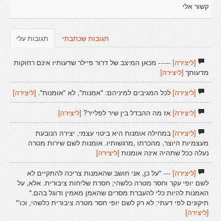
קשור אלי
תגובות שכתבתי
תגובות עלי
[ליצירה]
----- מכאן המיצב של דרור פיילר שדעותיו אינם רחוקות
מדעותך
[ליצירה]
[ליצירה]
לכל המגיבים למיניהם: "אמנות", לא "אומנות".
[ליצירה]
[ליצירה]
אז מה ההבדל בין שיר לפלייר?
[ליצירה]
[ליצירה]
במחילה אומנות היא ביטוי עצמי, יצירה הנובעת
מעצמיות היוצר, מהכרתו ,מרגשותיו. אומנות לשם שירות מטרה
נעלה ככל שתהיה אינה אומנות
[ליצירה]
[ליצירה]
--- "על כן, אני חושב שהאמנות צריכה להתקיים לא
לשם יופי עקר וחסר מטרה כלשהי; חסרת שליחות ציבורית. אלא, על
האמנות להיות כלי להעברת מסרים שהאמן מאמין ודוגל בהם."
תיקונים לפי דעתי: לא רק לשם יופי חסר מטרה ציבורית כלשהי, וכו'"
[ליצירה]