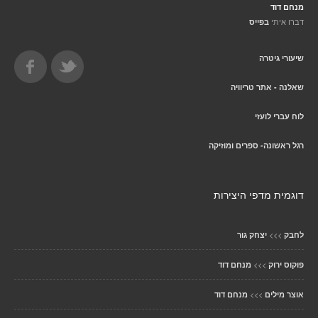
מנחם דוד
דברו איתי
בפייס
שיעורי גיטרה
שאלנה - אתר טריוויה
לוח עברי לועזי
רגל ראשונה- ספרים ומוזיקה
דוגמית מדפי היצירות
>>>
לחבק
יצחק גור
>>>
פוקוס ירוק
מנחם דוד
>>>
אוצר מילים
מנחם דוד