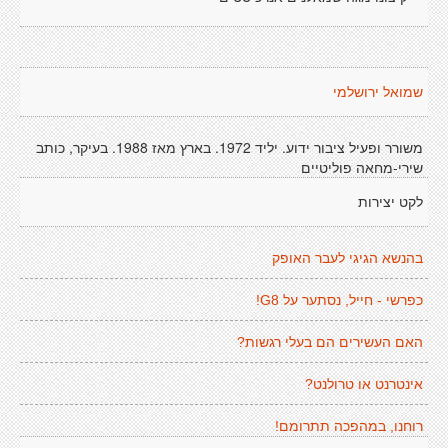
שמואל ירושלמי
משורר ופעיל ציבור ידוע. יליד 1972. בארץ מאז 1988. בעיקר, כותב
שירי-מחאה פוליטיים
לקט יצירות
בהנשא הגיגי לעבר האופק
כפרשי - חייל, נסתער על G8!
האם העשירים הם בעלי רגשות?
אינטרנט או טרולנט?
רוחנו, במהפכה תתרומם!