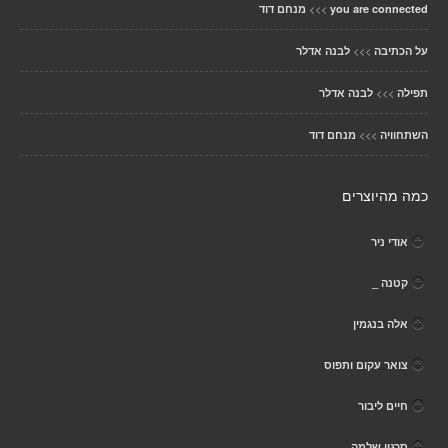
>>>
you are connected
מנחם דוד
>>>
על הכתיבה
לבנה אדלר
>>>
תפילה
לבנה אדלר
>>>
השתחוויה
מנחם דוד
כמה מהיוצרים
אודי ניר
קטנה _
אלה בנגמין
צואר עקום ותפוס
חיים ליבור
סרגיי שלמה