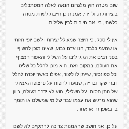
שום מטרה חוץ מלגרום הנאה לאלה המסתכלים
ביצירותיה. ולדידי, אמנות כן חייבת לשרת מטרה
אין לי ספק, כי היוצר שמעולל יצירותיו לשם יופי חזותי
או שמעני בלבד, הנו אדם צבוע, שאינו מוכן לחשוף
בפני רבים את הגיגי ליבו על השלילי והאפור המציף
את העולם. במקום זאת, הוא מוכן להלל כל שליט
וכל ספונסור, שייתן לו ליצור, אפילו כאשר יוכרח להלל
דברי שקר ובדייה, שנועדו לחפות על פרצופו האמיתי
של נותן חסות. על השלילי, הוא לא ידבר מעולם, כיוון
שהוא מרגיש את עצמו עבד של מי שמשלם או תומך
על כן, אני חושב שהאמנות צריכה להתקיים לא לשם