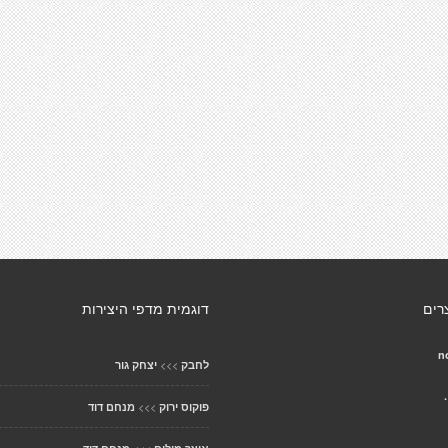
רים
דוגמית מדפי היצירות
n
>>>
לחבק
יצחק גור
>>>
פוקוס ירוק
מנחם דוד