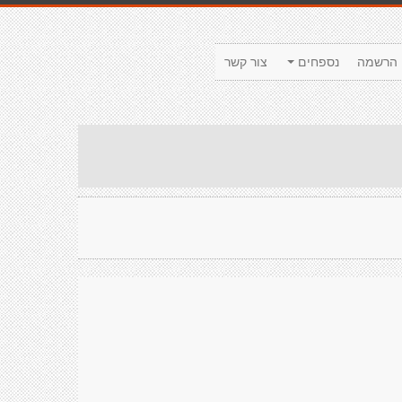
הרשמה
נספחים
צור קשר