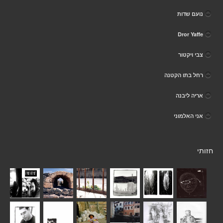
נועם שדות
Dror Yaffe
צבי ויקטור
רחל בתו הקטנה
אריה ליבנה
אני האלמוני
חזותי