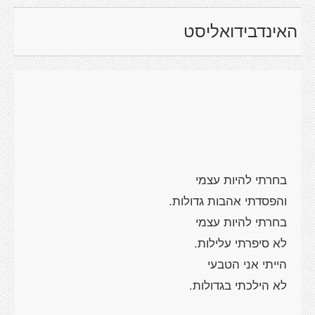
האינדבידואליסט