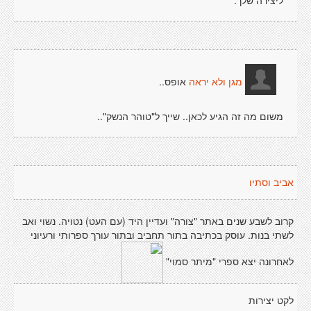
ליצירה שלך.
אופס..
מגן ולא יראה
משום מה זה הגיע לכאן.. שייך ל"טוהר הנשק"..
אביב וסתיו
קרוב לשבע שנים באתר "צורה" ועדיין היד (עם העט) נטויה. נשוי ואב
לשתי בנות. עוסק בכתיבה בתור תחביב ובתור עורך ספרותי ורעיוני
לאחרונה יצא ספרי "מיתר סמוי"
לקט יצירות