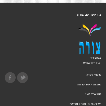
צרו קשר עם צורה
מנחם דוד
דברו איתי
בפייס
שיעורי גיטרה
שאלנה - אתר טריוויה
לוח עברי לועזי
רגל ראשונה- ספרים ומוזיקה