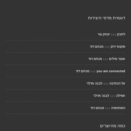
דוגמית מדפי היצירות
>>>
לחבק
יצחק גור
>>>
פוקוס ירוק
מנחם דוד
>>>
אוצר מילים
מנחם דוד
>>>
you are connected
מנחם דוד
>>>
על הכתיבה
לבנה אדלר
>>>
תפילה
לבנה אדלר
>>>
השתחוויה
מנחם דוד
כמה מהיוצרים