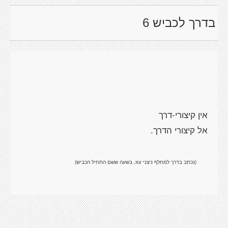
בדרך לכביש 6
(נכתב בדרך למחלף ניצני עוז, בשעה ששם התחיל הכביש)