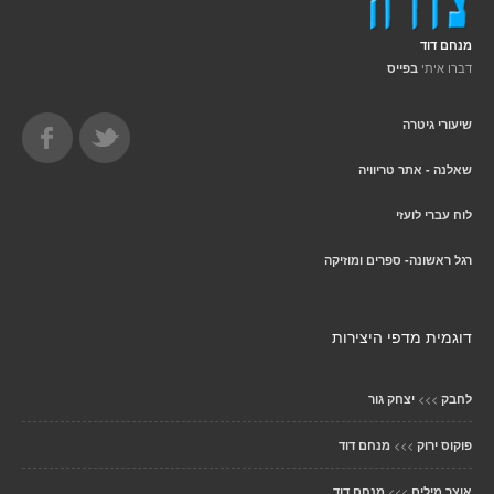
מנחם דוד
דברו איתי
בפייס
שיעורי גיטרה
שאלנה - אתר טריוויה
לוח עברי לועזי
רגל ראשונה- ספרים ומוזיקה
דוגמית מדפי היצירות
>>>
לחבק
יצחק גור
>>>
פוקוס ירוק
מנחם דוד
>>>
אוצר מילים
מנחם דוד