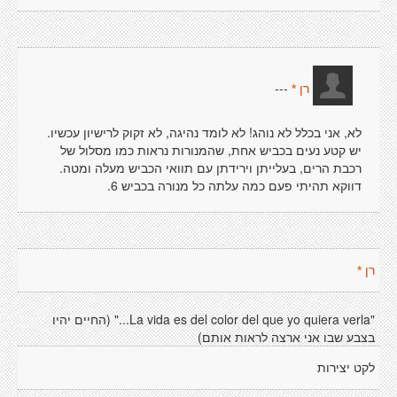
---
רן *
לא, אני בכלל לא נוהג! לא לומד נהיגה, לא זקוק לרישיון עכשיו.
יש קטע נעים בכביש אחת, שהמנורות נראות כמו מסלול של
רכבת הרים, בעלייתן וירידתן עם תוואי הכביש מעלה ומטה.
דווקא תהיתי פעם כמה עלתה כל מנורה בכביש 6.
רן *
"La vida es del color del que yo quiera verla..." (החיים יהיו
בצבע שבו אני ארצה לראות אותם)
לקט יצירות