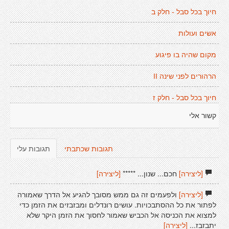
חיוך בכל סבל - חלק ב
אשים ועולות
מקום שהיה בו פיגוע
הרהורים לפני שינה II
חיוך בכל סבל - חלק ז
קשור אלי
תגובות שכתבתי
תגובות עלי
[ליצירה]
חכם... שנון... *****
[ליצירה]
[ליצירה]
ולפעמים זה גם ממש מסובך להגיע אל הדרך שאמורה
לפתור את כל ההסתבכויות. עושים רונדלים ומבזבזים את הזמן כדי
למצוא את הכניסה אל הכביש שאמור לחסוך את הזמן היקר שלא
יתבזבז...
[ליצירה]