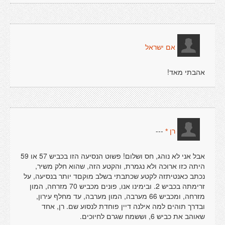
אם ישראל
אהבתי מאד!
---
רן *
אבל אני לא נוהג, חס ושלום! פשוט הנסיעה הזו בכביש 57 או 59
היתה כזו ארוכה ולא נגמרת, והקטע הזה, שהוא חלק משיר,
נכתב כאנטיתזה לקטע שכתבתי בשלב מוקםד יותר בנסיעה, על
זרימתה בכביש 2. ובימינו אנו, פונים מכביש 70 מזרחה, המון
מזרחה, ומכביש 66 מערבה, המון מערבה, עד מחלף עירון,
ובדרך תוהים למה אילנה דיין פוחדת לנסוע שם. רן, אחד
שאוהב את כביש 6, וששמח שגרם לחיוכים.