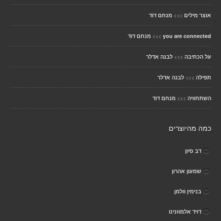
>>>
אוצר מילים
מנחם דוד
>>>
you are connected
מנחם דוד
>>>
על הכתיבה
לבנה אדלר
>>>
תפילה
לבנה אדלר
>>>
השתחוויה
מנחם דוד
כמה מהיוצרים
דב סיון
שמעון אהרון
בנימין וולמן
דויד אלמוזנינו