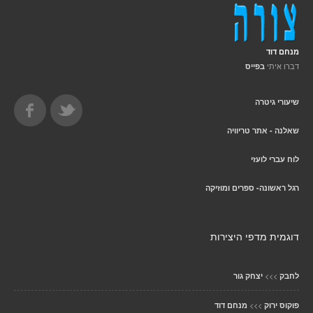
מנחם דוד
דברו איתי
בפייס
שיעורי גיטרה
שאלנה - אתר טריוויה
לוח עברי לועזי
רגל ראשונה- ספרים ומוזיקה
דוגמית מדפי היצירות
>>>
לחבק
יצחק גור
>>>
פוקוס ירוק
מנחם דוד