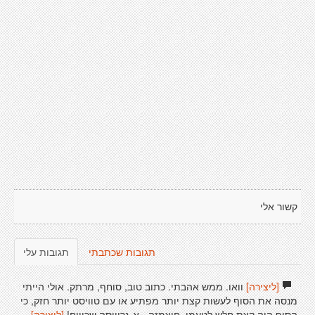
קשור אלי
תגובות שכתבתי
תגובות עלי
[ליצירה]
וואו. ממש אהבתי. כתוב טוב, סוחף, מרתק. אולי הייתי
מנסה את הסוף לעשות קצת יותר מפתיע או עם טוויסט יותר חזק, כי
הסוף היה קצת חלש לטעמי. חוצמזה - א-גרוייסה שכוייח!
[ליצירה]