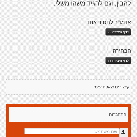
להבין, וגם להגיד משהו משלי.
אדמו"ר לחסיד אחד
לדף היצירה >>
הבחירה
לדף היצירה >>
קישורים שאקח עימי
התחברות